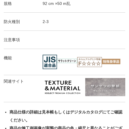
規格
92
cm ×
50
m
乱
防火種別
2-3
注意事項
機能
関連サイト
商品仕様の詳細は見本帳もしくはデジタルカタログにてご確認
ください。
商品や施工例画像が実際の商品の色・縮尺と異なることがござ