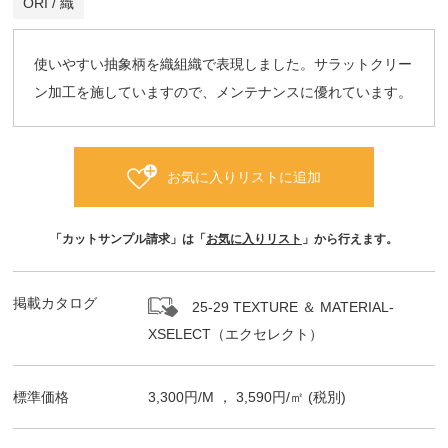
ORI / 織
使いやすい抽象柄を織組織で表現しました。サラットクリー
ン加工を施していますので、メンテナンスに優れています。
お気に入りリストに追加
「カットサンプル請求」は「
お気に入りリスト
」から行えます。
掲載カタログ
25-29 TEXTURE ＆ MATERIAL-
XSELECT（エクセレクト）
標準価格
3,300
円/
M
，
3,590
円/㎡
(税別)