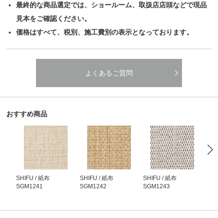
最終的な商品選定では、ショールーム、取扱店店頭などで現品
見本をご確認ください。
価格はすべて、税別、施工費別の表示となっております。
よくあるご質問
おすすめ商品
SHIFU / 紙布
SHIFU / 紙布
SHIFU / 紙布
SHI
SGM1241
SGM1242
SGM1243
SG