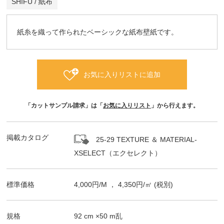
SHIFU / 紙布
紙糸を織って作られたベーシックな紙布壁紙です。
お気に入りリストに追加
「カットサンプル請求」は「
お気に入りリスト
」から行えます。
掲載カタログ
25-29 TEXTURE ＆ MATERIAL-
XSELECT（エクセレクト）
標準価格
4,000
円/
M
，
4,350
円/㎡
(税別)
規格
92
cm ×
50
m
乱