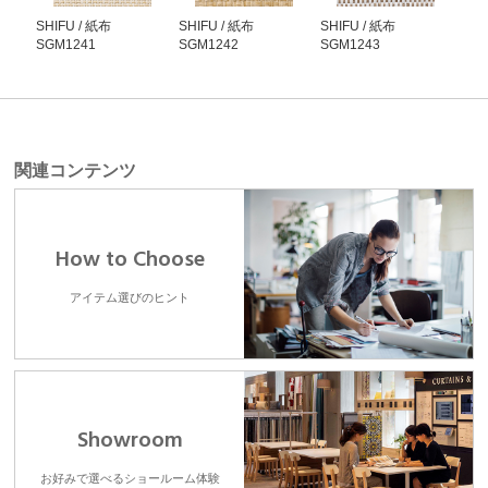
SHIFU / 紙布
SHIFU / 紙布
SHIFU / 紙布
SHI
SGM1241
SGM1242
SGM1243
SG
関連コンテンツ
How to Choose
アイテム選びのヒント
Showroom
お好みで選べるショールーム体験