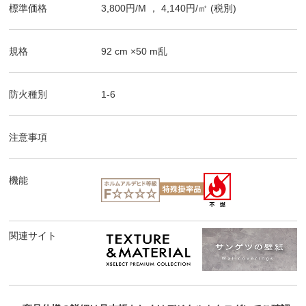
標準価格
3,800
円/
M
，
4,140
円/㎡
(税別)
規格
92
cm ×
50
m
乱
防火種別
1-6
注意事項
機能
関連サイト