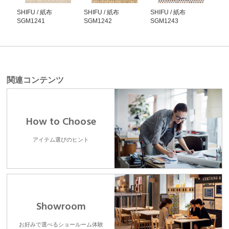
SHIFU / 紙布
SHIFU / 紙布
SHIFU / 紙布
SHI
SGM1241
SGM1242
SGM1243
SG
関連コンテンツ
How to Choose
アイテム選びのヒント
Showroom
お好みで選べるショールーム体験