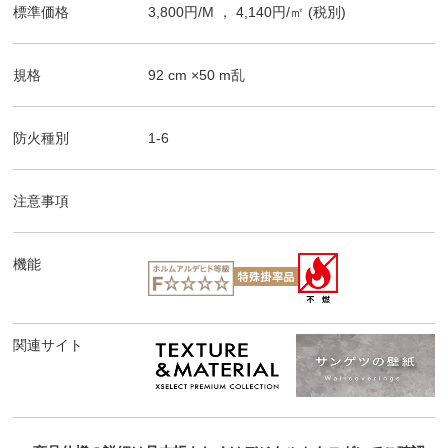
標準価格
3,800
円/
M
，
4,140
円/㎡
(税別)
規格
92
cm ×
50
m
乱
防火種別
1-6
注意事項
機能
関連サイト