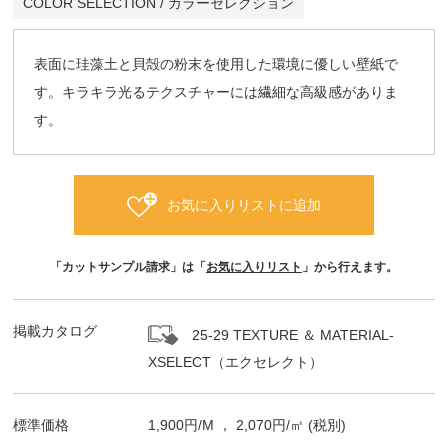
COLOR SELECTION / カラーセレクション
表面に珪藻土と貝殻の粉末を使用した環境に優しい壁紙で
す。キラキラ光るテクスチャーには繊細な高級感がありま
す。
お気に入りリストに追加
「カットサンプル請求」は「
お気に入りリスト
」から行えます。
掲載カタログ
25-29 TEXTURE ＆ MATERIAL-
XSELECT（エクセレクト）
標準価格
1,900
円/
M
，
2,070
円/㎡
(税別)