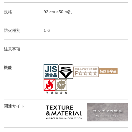
規格
92
cm ×
50
m
乱
防火種別
1-6
注意事項
機能
関連サイト