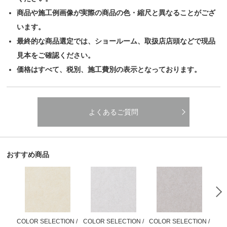
商品や施工例画像が実際の商品の色・縮尺と異なることがござ
います。
最終的な商品選定では、ショールーム、取扱店店頭などで現品
見本をご確認ください。
価格はすべて、税別、施工費別の表示となっております。
よくあるご質問
おすすめ商品
COLOR SELECTION /
COLOR SELECTION /
COLOR SELECTION /
COL