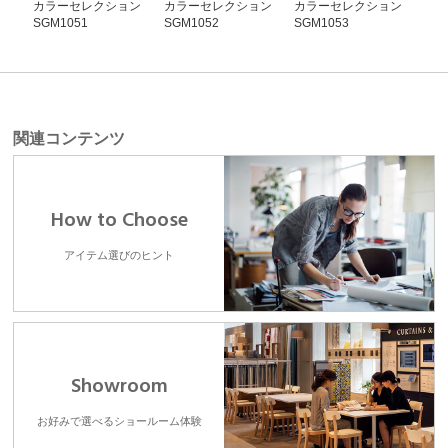
カラーセレクション
カラーセレクション
カラーセレクション
カ
SGM1051
SGM1052
SGM1053
SG
関連コンテンツ
How to Choose
アイテム選びのヒント
Showroom
お好みで選べるショールーム体験