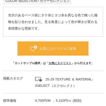
COLOR SELECTION / カラーセレクション
光沢のあるベース紙にタテ糸とヨコ糸を異なる色で織った織
物を貼り合わせました。見る角度によって色や輝きが変わる
表情豊かな壁紙です。
お気に入りリストに追加
「カットサンプル請求」は「
お気に入りリスト
」から行えます。
掲載カタログ
25-29 TEXTURE ＆ MATERIAL-
XSELECT（エクセレクト）
標準価格
4,700
円/
M
，
5,110
円/㎡
(税別)