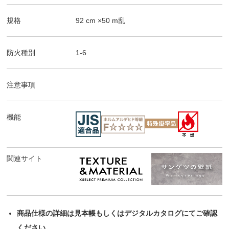
規格
92
cm ×
50
m
乱
防火種別
1-6
注意事項
機能
関連サイト
商品仕様の詳細は見本帳もしくはデジタルカタログにてご確認
ください。