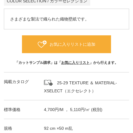
COLOR SELECTION / カラーセレクション
さまざまな製法で織られた織物壁紙です。
お気に入りリストに追加
「カットサンプル請求」は「
お気に入りリスト
」から行えます。
掲載カタログ
25-29 TEXTURE ＆ MATERIAL-
XSELECT（エクセレクト）
標準価格
4,700
円/
M
，
5,110
円/㎡
(税別)
規格
92
cm ×
50
m
乱