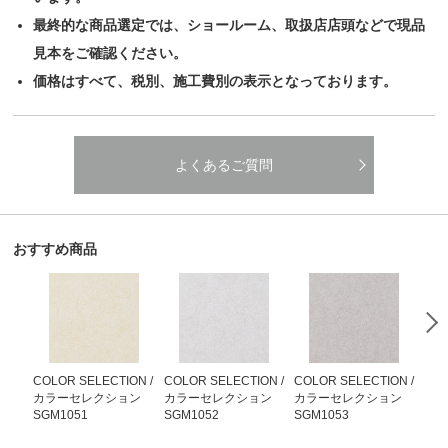
最終的な商品選定では、ショールーム、取扱店店頭などで現品
見本をご確認ください。
価格はすべて、税別、施工費別の表示となっております。
よくあるご質問
おすすめ商品
COLOR SELECTION /
COLOR SELECTION /
COLOR SELECTION /
COL
カラーセレクション
カラーセレクション
カラーセレクション
カ
SGM1051
SGM1052
SGM1053
SG