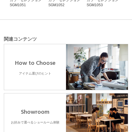
カラーセレクション
カラーセレクション
カラーセレクション
カ
SGM1051
SGM1052
SGM1053
SG
関連コンテンツ
How to Choose
アイテム選びのヒント
Showroom
お好みで選べるショールーム体験