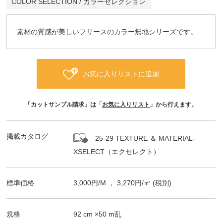
COLOR SELECTION / カラーセレクション
素材の質感が美しいフリースのカラー無地シリーズです。
お気に入りリストに追加
「カットサンプル請求」は「
お気に入りリスト
」から行えます。
掲載カタログ
25-29 TEXTURE ＆ MATERIAL-
XSELECT（エクセレクト）
標準価格
3,000
円/
M
，
3,270
円/㎡
(税別)
規格
92
cm ×
50
m
乱