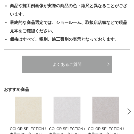
商品や施工例画像が実際の商品の色・縮尺と異なることがござ
います。
最終的な商品選定では、ショールーム、取扱店店頭などで現品
見本をご確認ください。
価格はすべて、税別、施工費別の表示となっております。
よくあるご質問
おすすめ商品
COLOR SELECTION /
COLOR SELECTION /
COLOR SELECTION /
COL