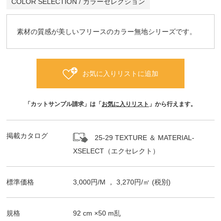
COLOR SELECTION / カラーセレクション
素材の質感が美しいフリースのカラー無地シリーズです。
お気に入りリストに追加
「カットサンプル請求」は「
お気に入りリスト
」から行えます。
掲載カタログ
25-29 TEXTURE ＆ MATERIAL-
XSELECT（エクセレクト）
標準価格
3,000
円/
M
，
3,270
円/㎡
(税別)
規格
92
cm ×
50
m
乱