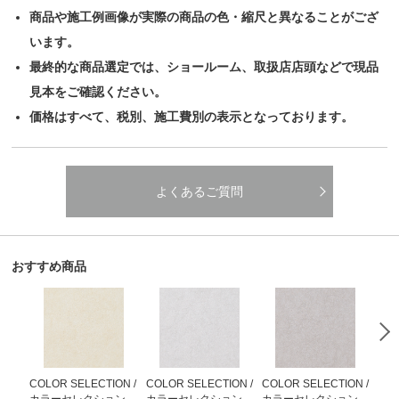
商品や施工例画像が実際の商品の色・縮尺と異なることがござ
います。
最終的な商品選定では、ショールーム、取扱店店頭などで現品
見本をご確認ください。
価格はすべて、税別、施工費別の表示となっております。
よくあるご質問
おすすめ商品
COLOR SELECTION /
COLOR SELECTION /
COLOR SELECTION /
COL