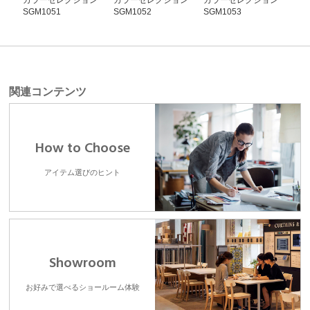
カラーセレクション
カラーセレクション
カラーセレクション
カ
SGM1051
SGM1052
SGM1053
SG
関連コンテンツ
How to Choose
アイテム選びのヒント
Showroom
お好みで選べるショールーム体験