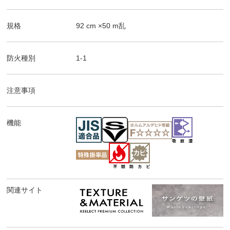
規格
92
cm ×
50
m
乱
防火種別
1-1
注意事項
機能
関連サイト