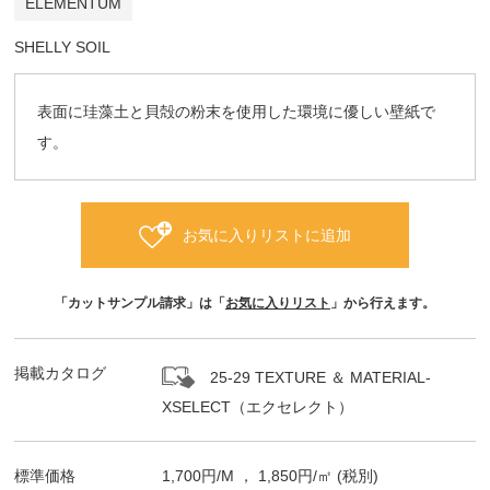
ELEMENTUM
SHELLY SOIL
表面に珪藻土と貝殻の粉末を使用した環境に優しい壁紙で
す。
お気に入りリストに追加
「カットサンプル請求」は「
お気に入りリスト
」から行えます。
掲載カタログ
25-29 TEXTURE ＆ MATERIAL-
XSELECT（エクセレクト）
標準価格
1,700
円/
M
，
1,850
円/㎡
(税別)