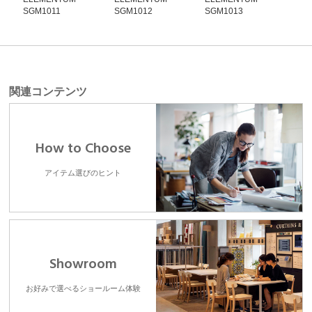
SGM1011
SGM1012
SGM1013
SG
関連コンテンツ
How to Choose
アイテム選びのヒント
Showroom
お好みで選べるショールーム体験