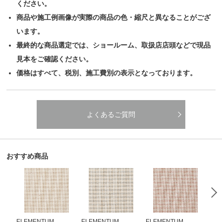
ください。
商品や施工例画像が実際の商品の色・縮尺と異なることがござ
います。
最終的な商品選定では、ショールーム、取扱店店頭などで現品
見本をご確認ください。
価格はすべて、税別、施工費別の表示となっております。
よくあるご質問
おすすめ商品
ELEMENTUM
ELEMENTUM
ELEMENTUM
EL