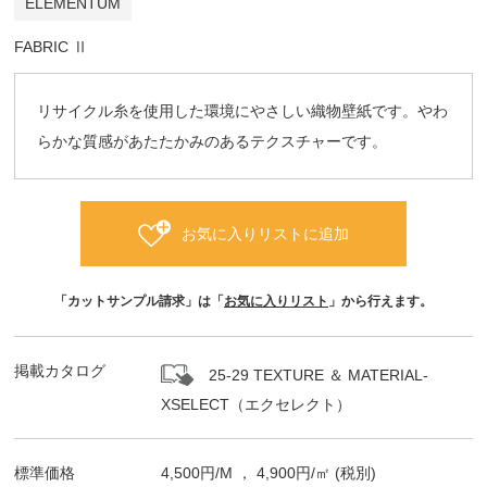
ELEMENTUM
FABRIC Ⅱ
リサイクル糸を使用した環境にやさしい織物壁紙です。やわ
らかな質感があたたかみのあるテクスチャーです。
お気に入りリストに追加
「カットサンプル請求」は「
お気に入りリスト
」から行えます。
掲載カタログ
25-29 TEXTURE ＆ MATERIAL-
XSELECT（エクセレクト）
標準価格
4,500
円/
M
，
4,900
円/㎡
(税別)