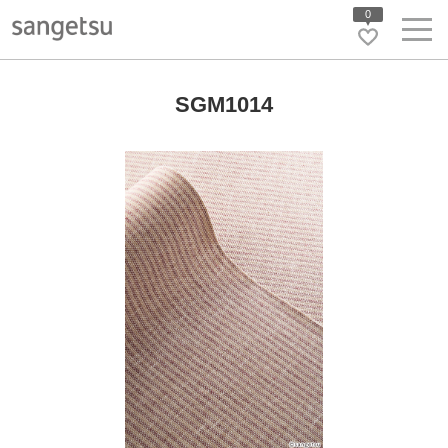
0
SGM1014