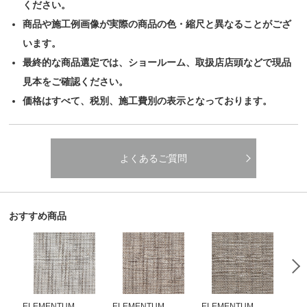
ください。
商品や施工例画像が実際の商品の色・縮尺と異なることがござ
います。
最終的な商品選定では、ショールーム、取扱店店頭などで現品
見本をご確認ください。
価格はすべて、税別、施工費別の表示となっております。
よくあるご質問
おすすめ商品
ELEMENTUM
ELEMENTUM
ELEMENTUM
EL