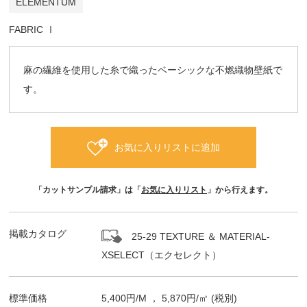
ELEMENTUM
FABRIC Ⅰ
麻の繊維を使用した糸で織ったベーシックな不燃織物壁紙で
す。
お気に入りリストに追加
「カットサンプル請求」は「
お気に入りリスト
」から行えます。
掲載カタログ
25-29 TEXTURE ＆ MATERIAL-
XSELECT（エクセレクト）
標準価格
5,400
円/
M
，
5,870
円/㎡
(税別)