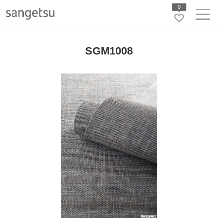
0
SGM1008