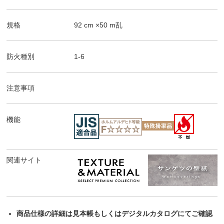
規格
92
cm ×
50
m
乱
防火種別
1-6
注意事項
機能
関連サイト
商品仕様の詳細は見本帳もしくはデジタルカタログにてご確認