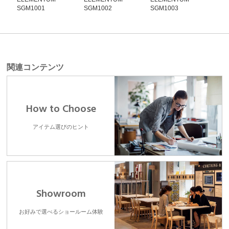
SGM1001
SGM1002
SGM1003
SG
関連コンテンツ
How to Choose
アイテム選びのヒント
Showroom
お好みで選べるショールーム体験