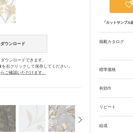
「カットサンプル
掲載カタログ
像ダウンロード
てダウンロードできます。
像を右クリックして保存してください。
標準価格
からご確認いただけます。
有効巾
リピート
組成