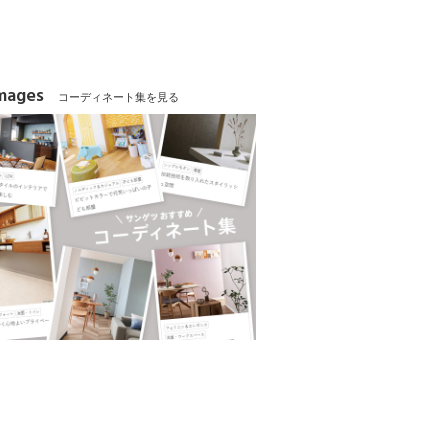
Images
コーディネート集を見る