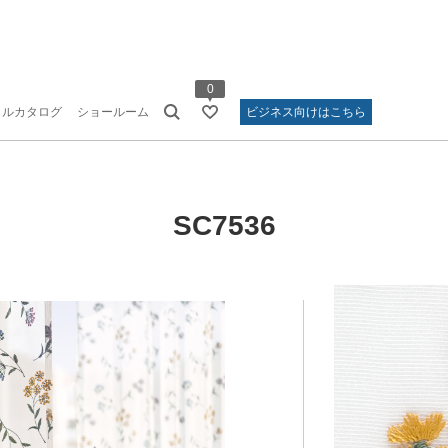
0
タルカタログ
ショールーム
ビジネス向けはこちら
SC7536