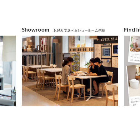
Showroom
Find 
お好みで選べるショールーム体験