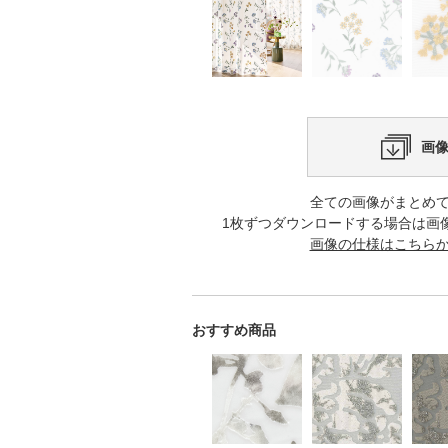
画
全ての画像がまとめ
1枚ずつダウンロードする場合は画
画像の仕様はこちら
おすすめ商品