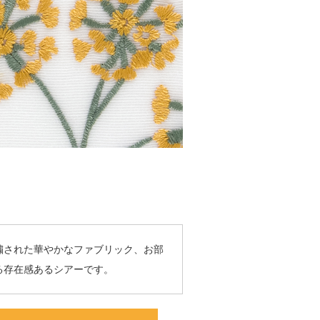
繍された華やかなファブリック、お部
る存在感あるシアーです。