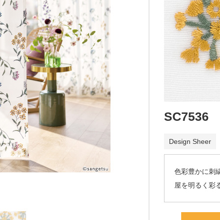
SC7536
Design Sheer
色彩豊かに刺
屋を明るく彩