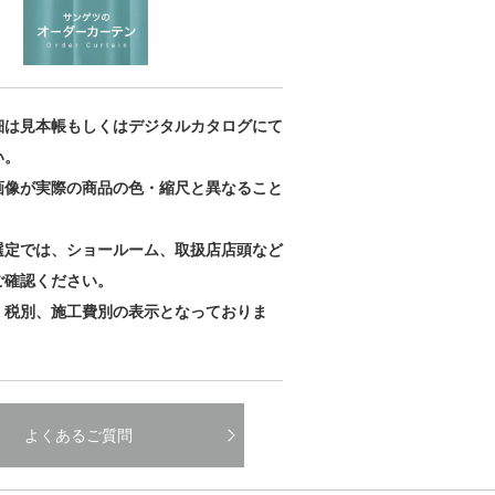
細は見本帳もしくはデジタルカタログにて
い。
画像が実際の商品の色・縮尺と異なること
。
選定では、ショールーム、取扱店店頭など
ご確認ください。
、税別、施工費別の表示となっておりま
よくあるご質問