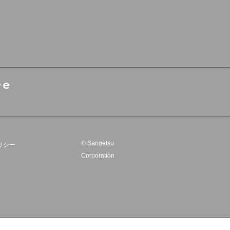
© Sangetsu
リシー
Corporation