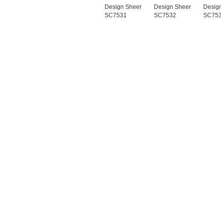
Design Sheer
Design Sheer
Desig
SC7531
SC7532
SC75