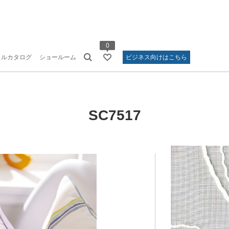
0
タルカタログ
ショールーム
ビジネス向けはこちら
SC7517