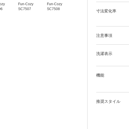
ozy
Fun‐Cozy
Fun‐Cozy
Fun‐Cozy
Fun‐Cozy
06
SC7507
SC7508
SC7509
SC7510
寸法変化率
注意事項
洗濯表示
機能
推奨スタイル