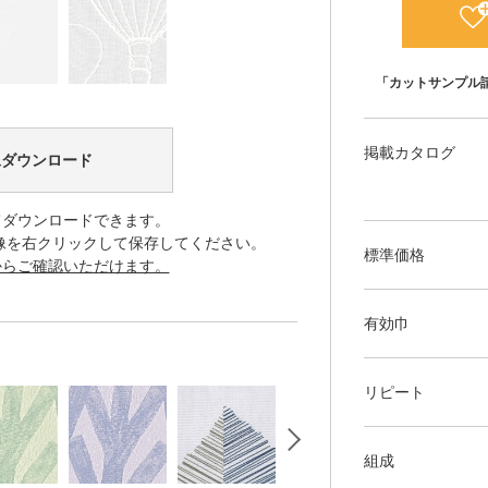
「カットサンプル
掲載カタログ
像ダウンロード
てダウンロードできます。
像を右クリックして保存してください。
標準価格
からご確認いただけます。
有効巾
リピート
組成