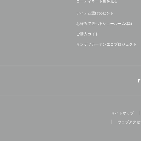
コーディネート集を見る
アイテム選びのヒント
お好みで選べるショールーム体験
ご購入ガイド
サンゲツカーテンエコプロジェクト
サイトマップ
ウェブアクセ