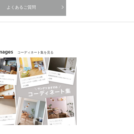
よくあるご質問
Images
コーディネート集を見る