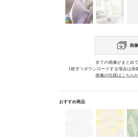
画
全ての画像がまとめ
1枚ずつダウンロードする場合は画
画像の仕様はこちら
おすすめ商品