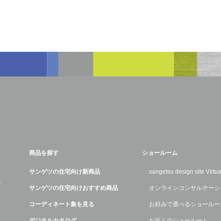
商品を探す
ショールーム
サンゲツの住宅向け新商品
sangetsu design site Virt
デ
サンゲツの住宅向けおすすめ商品
オンラインコンサルテーシ
コーディネート集を見る
お好みで選べるショールー
デジタルカタログ
お近くのショールーム