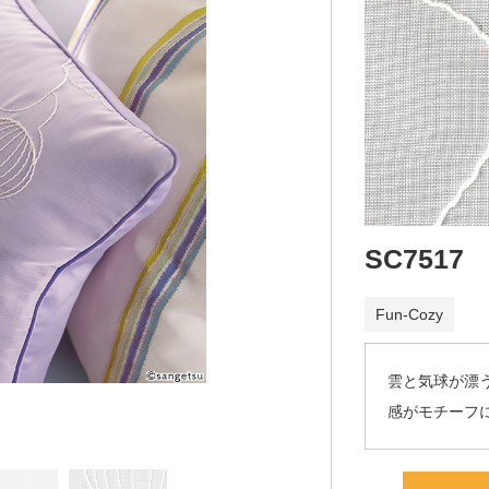
SC7517
Fun‐Cozy
雲と気球が漂
感がモチーフ