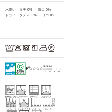
Fun‐Cozy
Fun‐Cozy
Fun‐Cozy
SC7511
SC7512
SC7513
水洗い タテ
0%
・ ヨコ
0%
ドライ タテ
-0.5%
・ ヨコ
0%