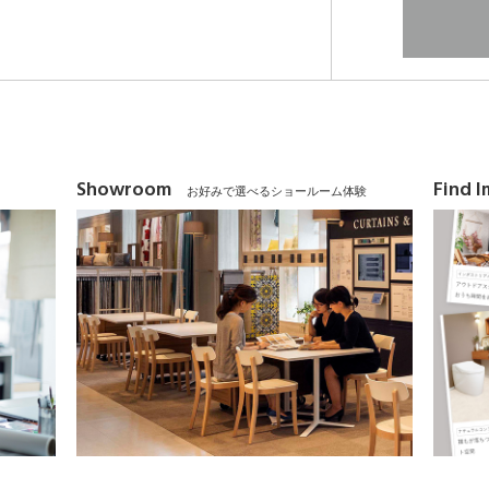
Showroom
Find 
お好みで選べるショールーム体験