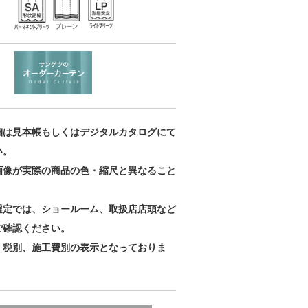
細は見本帳もしくはデジタルカタログにて
い。
画像が実際の商品の色・縮尺と異なること
。
選定では、ショールーム、取扱店店頭など
ご確認ください。
、税別、施工費別の表示となっておりま