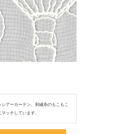
うシアーカーテン。刺繍糸のもこもこ
にマッチしています。