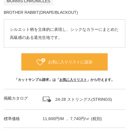
MORRIS CHRONICLES
BROTHER RABBIT(DRAPE/BLACKOUT)
シルエット柄を立体的に表現し、シックなカラーにまとめた
高級感のある遮光生地です。
お気に入りリストに追加
「カットサンプル請求」は「
お気に入りリスト
」から行えます。
掲載カタログ
24-28 ストリングス(STRINGS)
標準価格
11,600
円/
M
，
7,740
円/㎡
(税別)