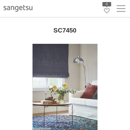
0
SC7450