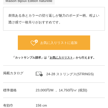
Maison Bijoux Edition naturelle
表情ある糸とカラーの切り返しが魅力のボーダー柄。程よい
透け感で一枚吊りがおすすめです。
お気に入りリストに追加
「カットサンプル請求」は「
お気に入りリスト
」から行えます。
掲載カタログ
24-28 ストリングス(STRINGS)
標準価格
23,000
円/
M
，
14,750
円/㎡
(税別)
有効巾
156
cm