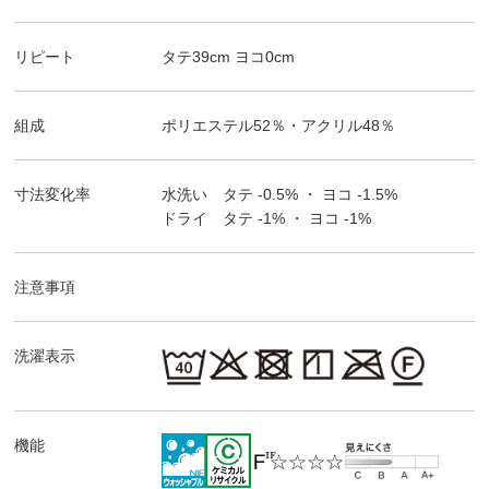
リピート
タテ
39
cm ヨコ
0
cm
組成
ポリエステル52％・アクリル48％
寸法変化率
水洗い タテ
-0.5%
・ ヨコ
-1.5%
ドライ タテ
-1%
・ ヨコ
-1%
注意事項
洗濯表示
機能