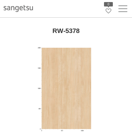
0
RW-5378