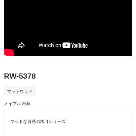
RW-5378
マットウッド
メイプル 板柾
マットな質感の木目シリーズ