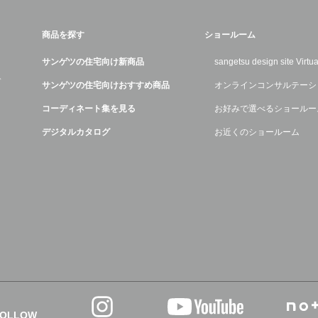
商品を探す
ショールーム
サンゲツの住宅向け新商品
sangetsu design site Virt
デ
サンゲツの住宅向けおすすめ商品
オンラインコンサルテーシ
コーディネート集を見る
お好みで選べるショールー
デジタルカタログ
お近くのショールーム
FOLLOW