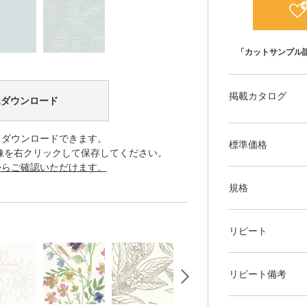
「カットサンプル
掲載カタログ
像ダウンロード
てダウンロードできます。
標準価格
像を右クリックして保存してください。
からご確認いただけます。
規格
リピート
リピート備考