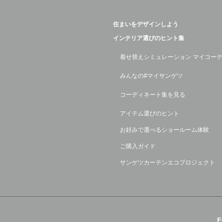
住まいをデザインしよう
インテリア選びのヒント集
着せ替えシミュレーション マイコー
みんなの#マイサンゲツ
コーディネート集を見る
アイテム選びのヒント
お好みで選べるショールーム体験
ご購入ガイド
サンゲツカーテンエコプロジェクト