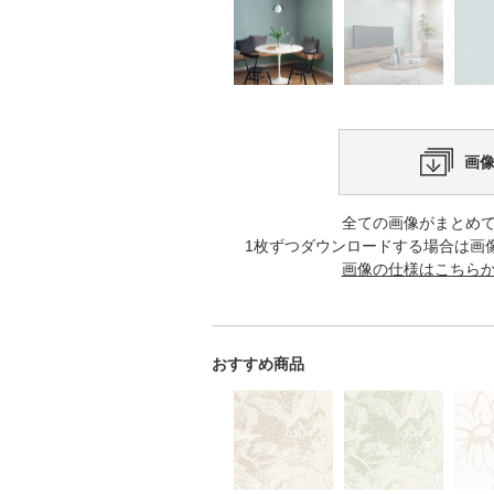
画
全ての画像がまとめ
1枚ずつダウンロードする場合は画
画像の仕様はこちら
おすすめ商品