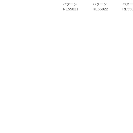
パターン
パターン
パター
RE55821
RE55822
RE55