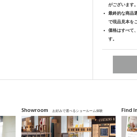
がございます
最終的な商品
で現品見本を
価格はすべて
す。
Showroom
Find 
お好みで選べるショールーム体験