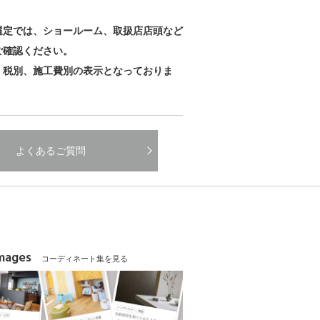
。
選定では、ショールーム、取扱店店頭など
ご確認ください。
、税別、施工費別の表示となっておりま
よくあるご質問
Images
コーディネート集を見る