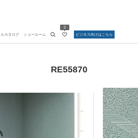
0
タルカタログ
ショールーム
ビジネス向けはこちら
RE55870