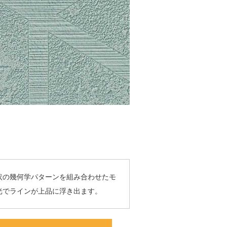
状の幾何学パターンを組み合わせたモ
光でラインが上品に浮き出ます。