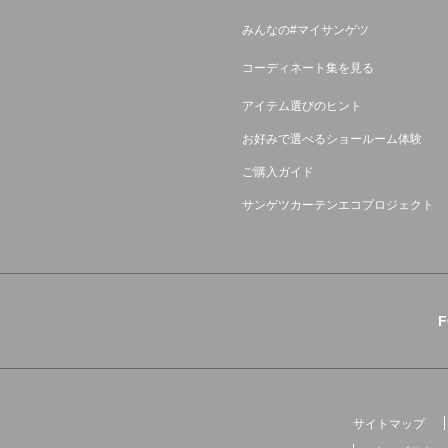
みんなの#マイサンゲツ
コーディネート集を見る
アイテム選びのヒント
お好みで選べるショールーム体験
ご購入ガイド
サンゲツカーテンエコプロジェクト
サイトマップ