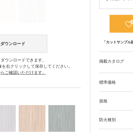
「カットサンプル
像ダウンロード
てダウンロードできます。
掲載カタログ
像を右クリックして保存してください。
からご確認いただけます。
標準価格
規格
防火種別