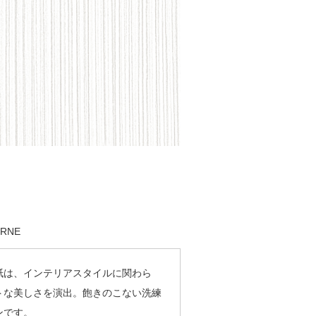
URNE
紙は、インテリアスタイルに関わら
トな美しさを演出。飽きのこない洗練
ンです。