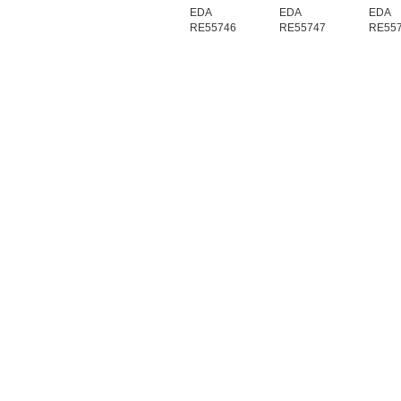
EDA
EDA
EDA
RE55746
RE55747
RE55