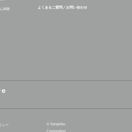
よくあるご質問／お問い合わせ
ム体験
© Sangetsu
リシー
Corporation