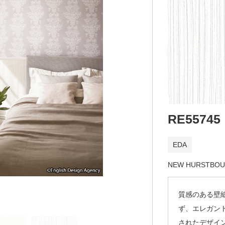
RE55745
EDA
NEW HURSTBO
質感のある壁
ず、エレガン
されたデザイ