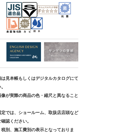
細は見本帳もしくはデジタルカタログにて
い。
画像が実際の商品の色・縮尺と異なること
。
選定では、ショールーム、取扱店店頭など
ご確認ください。
、税別、施工費別の表示となっておりま