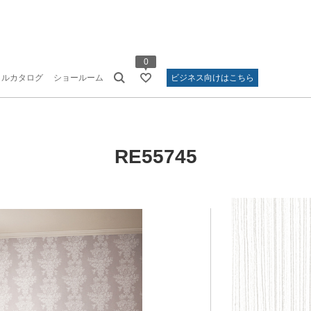
0
タルカタログ
ショールーム
ビジネス向けはこちら
RE55745