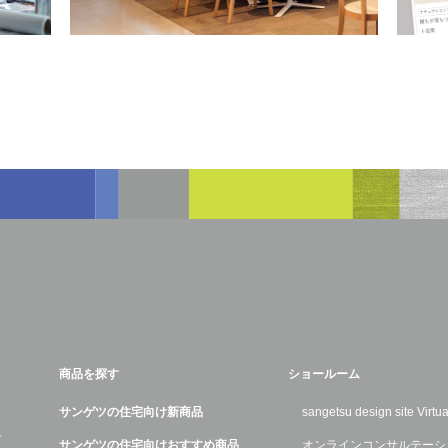
商品を探す
ショールーム
サンゲツの住宅向け新商品
sangetsu design site Virt
デ
サンゲツの住宅向けおすすめ商品
オンラインコンサルテーシ