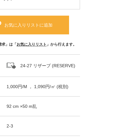
お気に入りリストに追加
請求」は「
お気に入りリスト
」から行えます。
24-27 リザーブ (RESERVE)
1,000
円/
M
，
1,090
円/㎡
(税別)
92
cm ×
50
m
乱
2-3