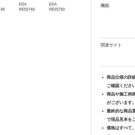
EDA
EDA
機能
748
RE55749
RE55750
関連サイト
商品仕様の詳
ご確認くださ
商品や施工例
がございます
最終的な商品
で現品見本を
価格はすべて