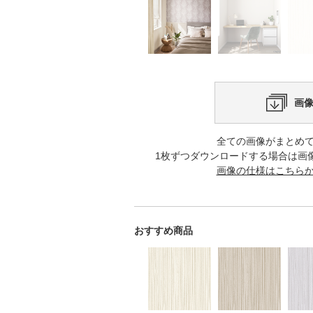
画
全ての画像がまとめ
1枚ずつダウンロードする場合は画
画像の仕様はこちら
おすすめ商品