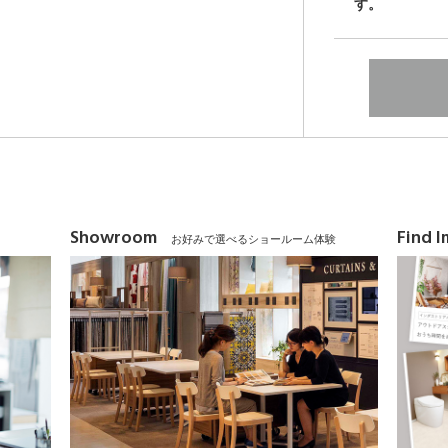
す。
Showroom
Find 
お好みで選べるショールーム体験