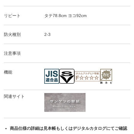
リピート
タテ
78.8
cm ヨコ
92
cm
防火種別
2-3
注意事項
機能
関連サイト
商品仕様の詳細は見本帳もしくはデジタルカタログにてご確認