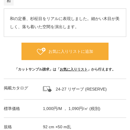
和
和の定番、杉柾目をリアルに表現しました。細かい木目が美
しく、落ち着いた空間を演出します。
お気に入りリストに追加
「カットサンプル請求」は「
お気に入りリスト
」から行えます。
掲載カタログ
24-27 リザーブ (RESERVE)
標準価格
1,000
円/
M
，
1,090
円/㎡
(税別)
規格
92
cm ×
50
m
乱