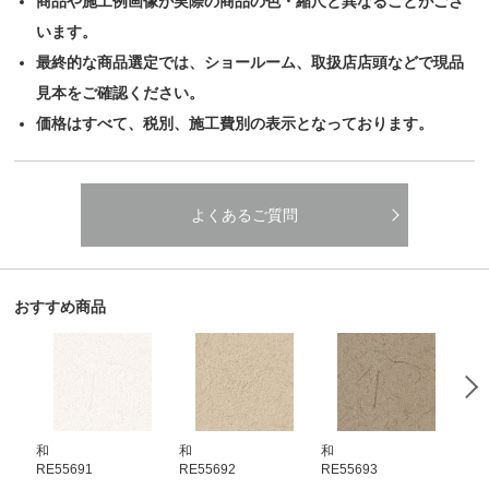
商品や施工例画像が実際の商品の色・縮尺と異なることがござ
います。
最終的な商品選定では、ショールーム、取扱店店頭などで現品
見本をご確認ください。
価格はすべて、税別、施工費別の表示となっております。
よくあるご質問
おすすめ商品
和
和
和
和
RE55691
RE55692
RE55693
RE5