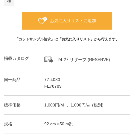
和
お気に入りリストに追加
「カットサンプル請求」は「
お気に入りリスト
」から行えます。
掲載カタログ
24-27 リザーブ (RESERVE)
同一商品
77-4080
FE78789
標準価格
1,000
円/
M
，
1,090
円/㎡
(税別)
規格
92
cm ×
50
m
乱