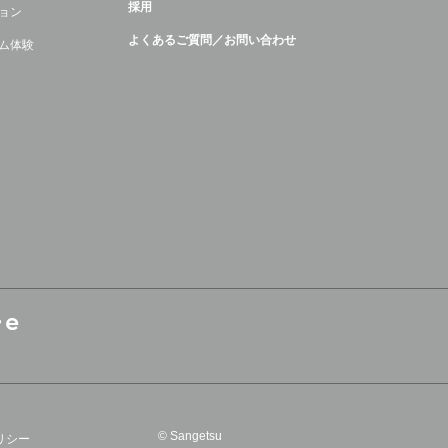
採用
ョン
よくあるご質問／お問い合わせ
ム体験
© Sangetsu
リシー