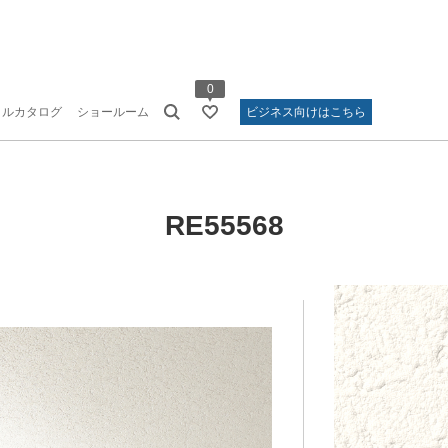
0
タルカタログ
ショールーム
ビジネス向けはこちら
RE55568