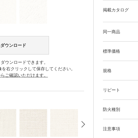
掲載カタログ
同一商品
像ダウンロード
標準価格
てダウンロードできます。
像を右クリックして保存してください。
規格
からご確認いただけます。
リピート
防火種別
注意事項