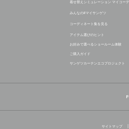
着せ替えシミュレーション マイコー
みんなの#マイサンゲツ
コーディネート集を見る
アイテム選びのヒント
お好みで選べるショールーム体験
ご購入ガイド
サンゲツカーテンエコプロジェクト
サイトマップ