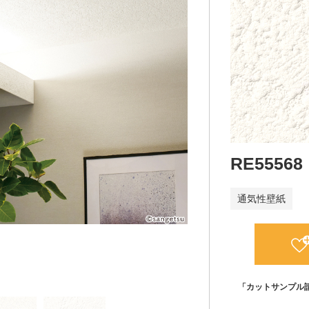
RE55568
通気性壁紙
「カットサンプル