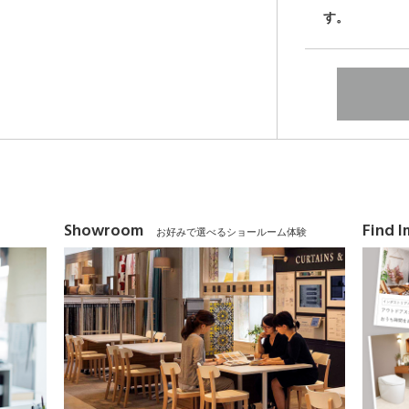
す。
Showroom
Find 
お好みで選べるショールーム体験