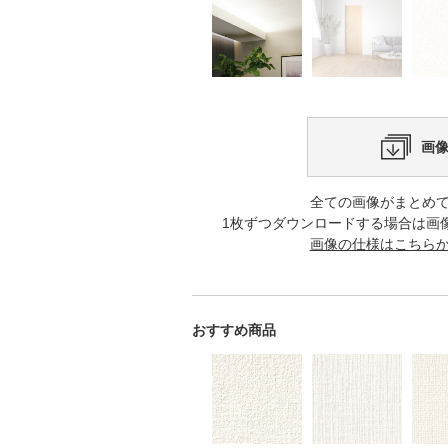
画
全ての画像がまとめ
1枚ずつダウンロードする場合は画
画像の仕様はこちら
おすすめ商品