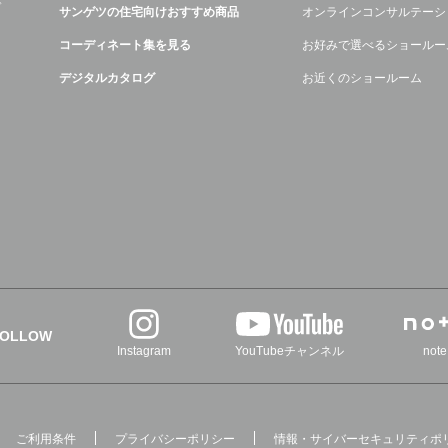
デ
サンゲツの住宅向けおすすめ商品
オンラインコンサルテーシ
コーディネート集を見る
お好みで選べるショールー
デジタルカタログ
お近くのショールーム
FOLLOW
Instagram
YouTubeチャンネル
note
ご利用条件
プライバシーポリシー
情報・サイバーセキュリティポ