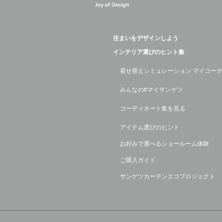
住まいをデザインしよう
インテリア選びのヒント集
着せ替えシミュレーション マイコー
みんなの#マイサンゲツ
コーディネート集を見る
アイテム選びのヒント
お好みで選べるショールーム体験
ご購入ガイド
サンゲツカーテンエコプロジェクト