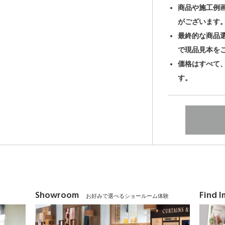
商品や施工例
がございます
最終的な商品
で現品見本を
価格はすべて
す。
Showroom
Find 
お好みで選べるショールーム体験