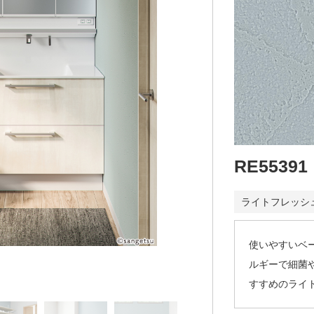
RE55391
ライトフレッシ
使いやすいベ
ルギーで細菌
すすめのライ