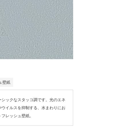
ュ壁紙
ーシックなスタッコ調です。光のエネ
やウイルスを抑制する、水まわりにお
トフレッシュ壁紙。