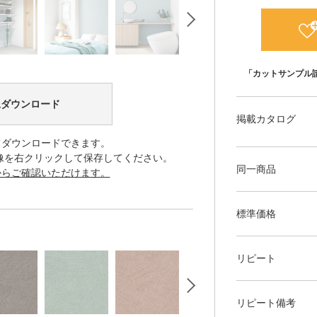
「カットサンプル
像ダウンロード
掲載カタログ
てダウンロードできます。
像を右クリックして保存してください。
同一商品
からご確認いただけます。
標準価格
リピート
リピート備考