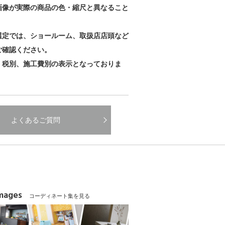
画像が実際の商品の色・縮尺と異なること
。
選定では、ショールーム、取扱店店頭など
ご確認ください。
、税別、施工費別の表示となっておりま
よくあるご質問
Images
コーディネート集を見る