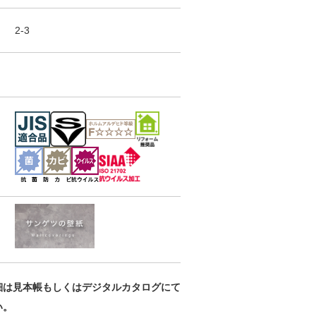
ライトフレッシ
ライトフレッシ
ライトフレッシ
ュ壁紙
ュ壁紙
ュ壁紙
2-3
RE55388
RE55389
RE55390
細は見本帳もしくはデジタルカタログにて
い。