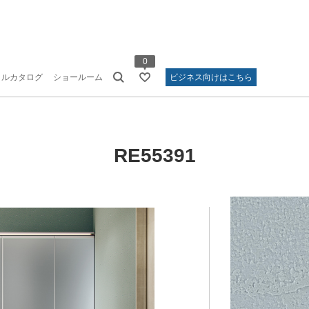
0
タルカタログ
ショールーム
ビジネス向けはこちら
RE55391