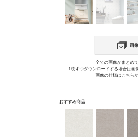
画
全ての画像がまとめ
1枚ずつダウンロードする場合は画
画像の仕様はこちら
おすすめ商品