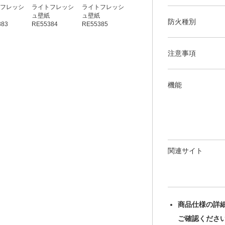
フレッシ
ライトフレッシ
ライトフレッシ
ライトフレッシ
ライトフレッシ
ュ壁紙
ュ壁紙
ュ壁紙
ュ壁紙
防火種別
383
RE55384
RE55385
RE55386
RE55387
注意事項
機能
関連サイト
商品仕様の詳
ご確認くださ