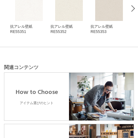
抗アレル壁紙
抗アレル壁紙
抗アレル壁紙
抗
RE55351
RE55352
RE55353
RE5
関連コンテンツ
How to Choose
アイテム選びのヒント