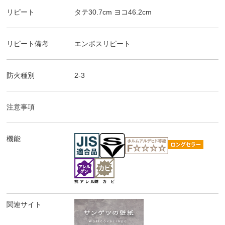
リピート
タテ
30.7
cm ヨコ
46.2
cm
リピート備考
エンボスリピート
防火種別
2-3
注意事項
機能
関連サイト