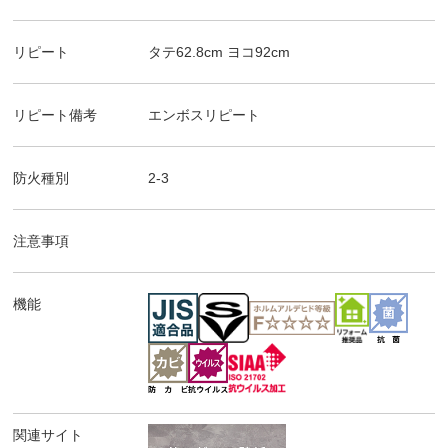
リピート
タテ
62.8
cm ヨコ
92
cm
リピート備考
エンボスリピート
防火種別
2-3
注意事項
機能
関連サイト