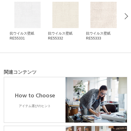
抗ウイルス壁紙
抗ウイルス壁紙
抗ウイルス壁紙
抗
RE55331
RE55332
RE55333
RE5
関連コンテンツ
How to Choose
アイテム選びのヒント