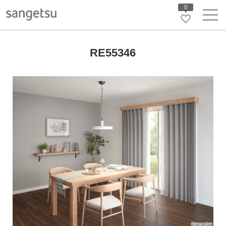
0
RE55346