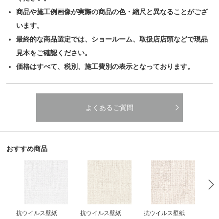
商品や施工例画像が実際の商品の色・縮尺と異なることがござ
います。
最終的な商品選定では、ショールーム、取扱店店頭などで現品
見本をご確認ください。
価格はすべて、税別、施工費別の表示となっております。
よくあるご質問
おすすめ商品
抗ウイルス壁紙
抗ウイルス壁紙
抗ウイルス壁紙
抗