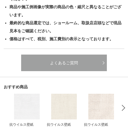
商品や施工例画像が実際の商品の色・縮尺と異なることがござ
います。
最終的な商品選定では、ショールーム、取扱店店頭などで現品
見本をご確認ください。
価格はすべて、税別、施工費別の表示となっております。
よくあるご質問
おすすめ商品
抗ウイルス壁紙
抗ウイルス壁紙
抗ウイルス壁紙
抗