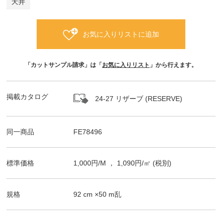
天井
お気に入りリストに追加
「カットサンプル請求」は「
お気に入りリスト
」から行えます。
掲載カタログ
24-27 リザーブ (RESERVE)
同一商品
FE78496
標準価格
1,000
円/
M
，
1,090
円/㎡
(税別)
規格
92
cm ×
50
m
乱