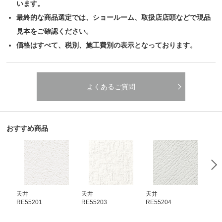
います。
最終的な商品選定では、ショールーム、取扱店店頭などで現品
見本をご確認ください。
価格はすべて、税別、施工費別の表示となっております。
よくあるご質問
おすすめ商品
天井
天井
天井
天
RE55201
RE55203
RE55204
RE5