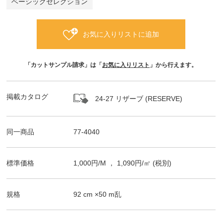
ベーシックセレクション
お気に入りリストに追加
「カットサンプル請求」は「
お気に入りリスト
」から行えます。
掲載カタログ
24-27 リザーブ (RESERVE)
同一商品
77-4040
標準価格
1,000
円/
M
，
1,090
円/㎡
(税別)
規格
92
cm ×
50
m
乱