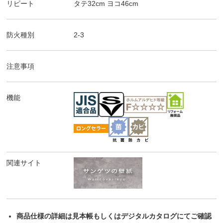
リピート
タテ
32
cm ヨコ
46
cm
防火種別
2-3
注意事項
機能
関連サイト
商品仕様の詳細は見本帳もしくはデジタルカタログにてご確認