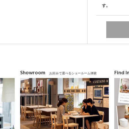
す。
Showroom
Find 
お好みで選べるショールーム体験