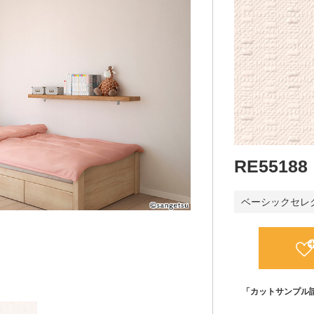
RE55188
ベーシックセレ
「カットサンプル