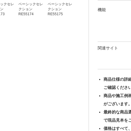
ックセレ
ベーシックセレ
ベーシックセレ
ベーシックセレ
ベーシックセレ
ン
クション
クション
クション
クション
機能
173
RE55174
RE55175
RE55176
RE55177
関連サイト
商品仕様の詳
ご確認くださ
商品や施工例
がございます
最終的な商品
で現品見本を
価格はすべて