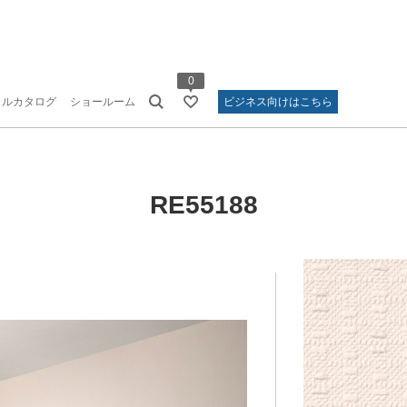
0
タルカタログ
ショールーム
ビジネス向けはこちら
RE55188