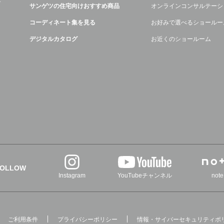
デ
サンゲツの住宅向けおすすめ商品
オンラインコンサルテーシ
コーディネート集を見る
お好みで選べるショールー
デジタルカタログ
お近くのショールーム
FOLLOW
Instagram
YouTubeチャンネル
note
ご利用条件
プライバシーポリシー
情報・サイバーセキュリティポ