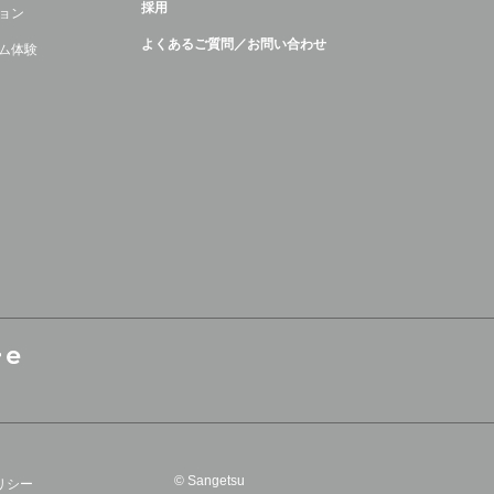
採用
ョン
よくあるご質問／お問い合わせ
ム体験
© Sangetsu
リシー