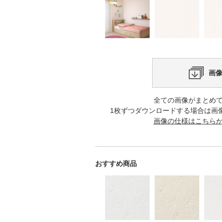
画
全ての画像がまとめ
1枚ずつダウンロードする場合は画
画像の仕様はこちら
おすすめ商品