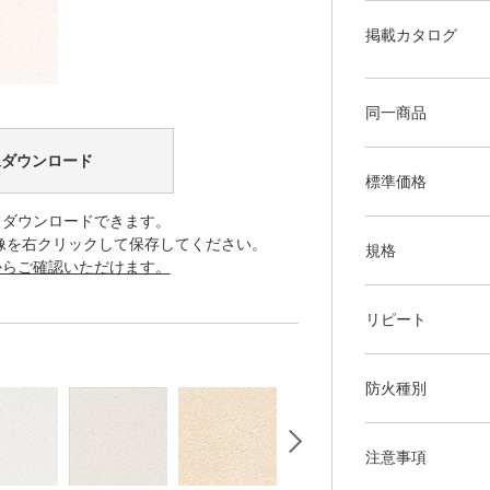
掲載カタログ
同一商品
像ダウンロード
標準価格
てダウンロードできます。
像を右クリックして保存してください。
規格
からご確認いただけます。
リピート
防火種別
注意事項