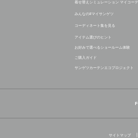
着せ替えシミュレーション マイコー
みんなの#マイサンゲツ
コーディネート集を見る
アイテム選びのヒント
お好みで選べるショールーム体験
ご購入ガイド
サンゲツカーテンエコプロジェクト
サイトマップ