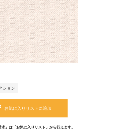
クション
お気に入りリストに追加
請求」は「
お気に入りリスト
」から行えます。