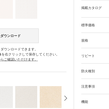
掲載カタログ
標準価格
像ダウンロード
規格
てダウンロードできます。
像を右クリックして保存してください。
リピート
からご確認いただけます。
防火種別
注意事項
機能