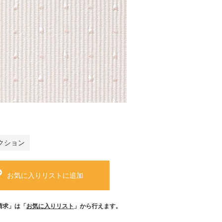
クション
お気に入りリストに追加
請求」は「
お気に入りリスト
」から行えます。