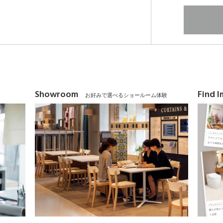
Showroom
Find 
お好みで選べるショールーム体験