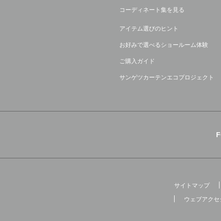
コーディネート集を見る
アイテム選びのヒント
お好みで選べるショールーム体験
ご購入ガイド
サンゲツカーテンエコプロジェクト
サイトマップ
ウェブアクセ