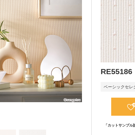
RE55186
ベーシックセレ
「カットサンプル