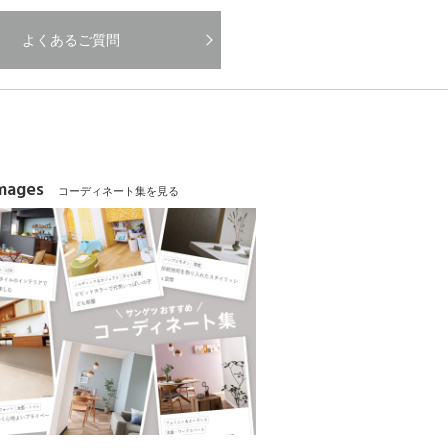
よくあるご質問
Images
コーディネート集を見る