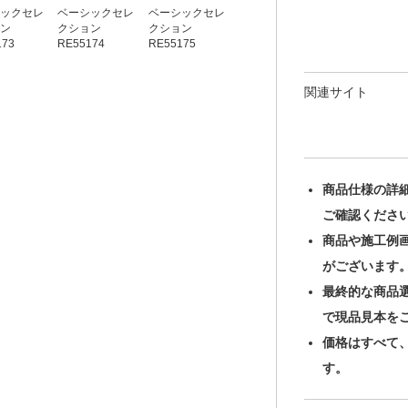
ックセレ
ベーシックセレ
ベーシックセレ
ベーシックセレ
ベーシックセレ
ン
クション
クション
クション
クション
173
RE55174
RE55175
RE55176
RE55177
関連サイト
商品仕様の詳
ご確認くださ
商品や施工例
がございます
最終的な商品
で現品見本を
価格はすべて
す。