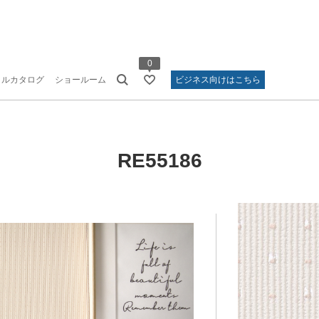
0
タルカタログ
ショールーム
ビジネス向けはこちら
RE55186