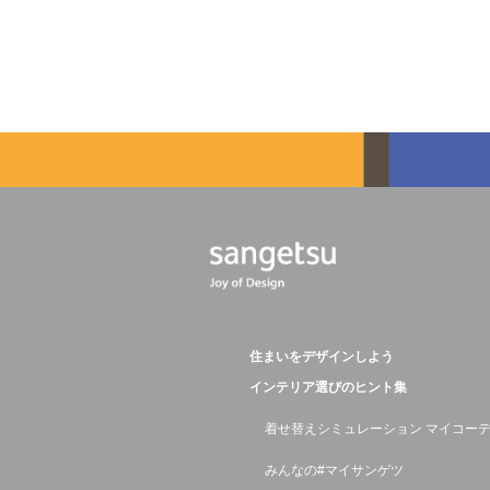
住まいをデザインしよう
インテリア選びのヒント集
着せ替えシミュレーション マイコー
みんなの#マイサンゲツ