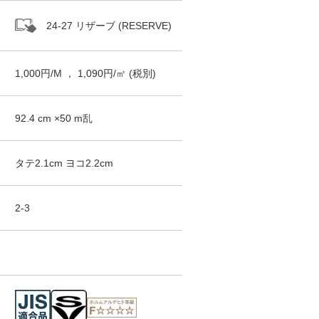
24-27 リザーブ (RESERVE)
1,000
円/
M
，
1,090
円/㎡
(税別)
92.4
cm ×
50
m
乱
タテ
2.1
cm ヨコ
2.2
cm
2-3