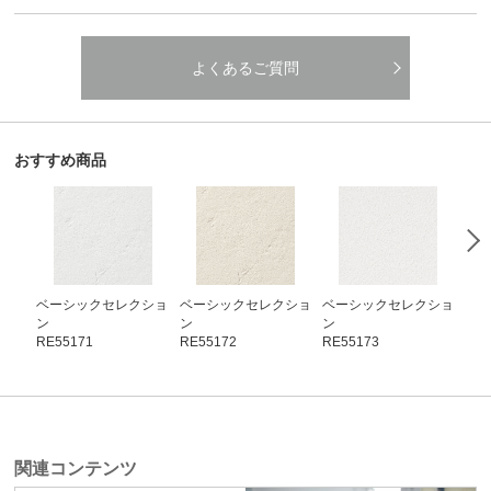
よくあるご質問
おすすめ商品
ベーシックセレクショ
ベーシックセレクショ
ベーシックセレクショ
ベ
ン
ン
ン
ン
RE55171
RE55172
RE55173
RE5
関連コンテンツ