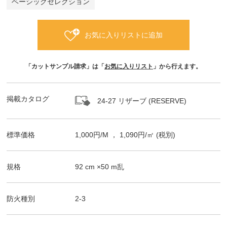
ベーシックセレクション
お気に入りリストに追加
「カットサンプル請求」は「
お気に入りリスト
」から行えます。
掲載カタログ
24-27 リザーブ (RESERVE)
標準価格
1,000
円/
M
，
1,090
円/㎡
(税別)
規格
92
cm ×
50
m
乱
防火種別
2-3