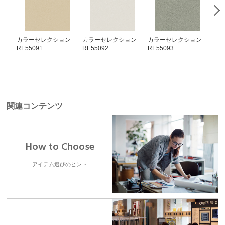
カラーセレクション
カラーセレクション
カラーセレクション
カ
RE55091
RE55092
RE55093
RE5
関連コンテンツ
How to Choose
アイテム選びのヒント