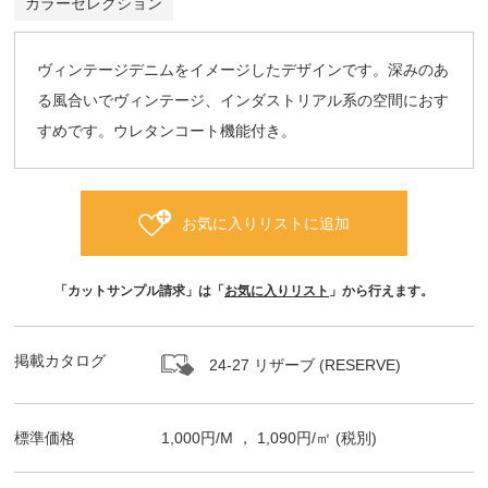
カラーセレクション
ヴィンテージデニムをイメージしたデザインです。深みのあ
る風合いでヴィンテージ、インダストリアル系の空間におす
すめです。ウレタンコート機能付き。
お気に入りリストに追加
「カットサンプル請求」は「
お気に入りリスト
」から行えます。
掲載カタログ
24-27 リザーブ (RESERVE)
標準価格
1,000
円/
M
，
1,090
円/㎡
(税別)