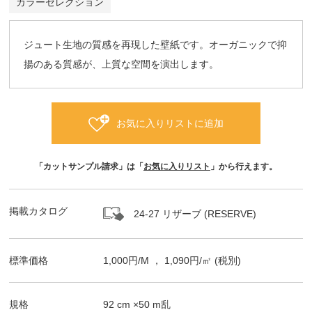
カラーセレクション
ジュート生地の質感を再現した壁紙です。オーガニックで抑
揚のある質感が、上質な空間を演出します。
お気に入りリストに追加
「カットサンプル請求」は「
お気に入りリスト
」から行えます。
掲載カタログ
24-27 リザーブ (RESERVE)
標準価格
1,000
円/
M
，
1,090
円/㎡
(税別)
規格
92
cm ×
50
m
乱