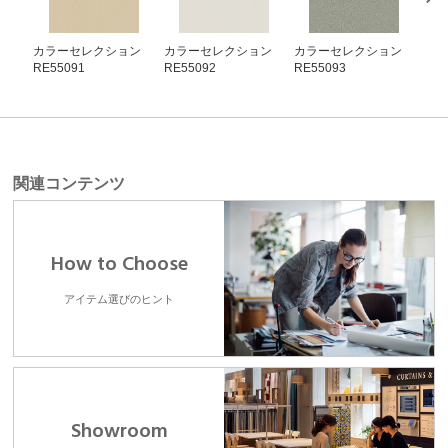
カラーセレクション
カラーセレクション
カラーセレクション
カ
RE55091
RE55092
RE55093
RE5
関連コンテンツ
How to Choose
アイテム選びのヒント
Showroom