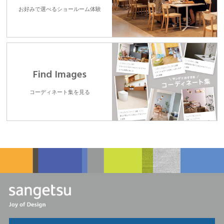
お好みで選べるショールーム体験
Find Images
コーディネート集を見る