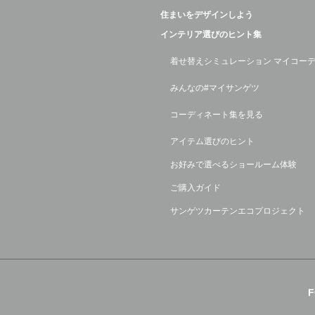
住まいをデザインしよう
インテリア選びのヒント集
着せ替えシミュレーション マイコー
みんなの#マイサンゲツ
コーディネート集を見る
アイテム選びのヒント
お好みで選べるショールーム体験
ご購入ガイド
サンゲツカーテンエコプロジェクト