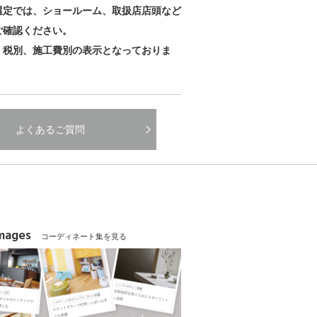
選定では、ショールーム、取扱店店頭など
ご確認ください。
、税別、施工費別の表示となっておりま
よくあるご質問
Images
コーディネート集を見る