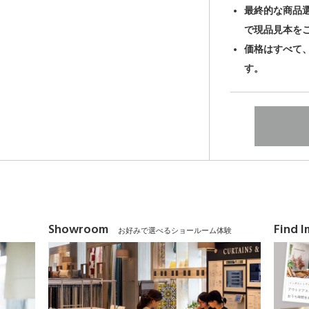
最終的な商品
で現品見本を
価格はすべて
す。
Showroom
Find 
お好みで選べるショールーム体験