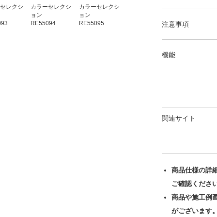
セレクシ
カラーセレクシ
カラーセレクシ
カラーセレクシ
カラーセレクシ
ョン
ョン
ョン
ョン
093
RE55094
RE55095
RE55096
RE55097
注意事項
機能
関連サイト
商品仕様の詳
ご確認くださ
商品や施工例
がございます