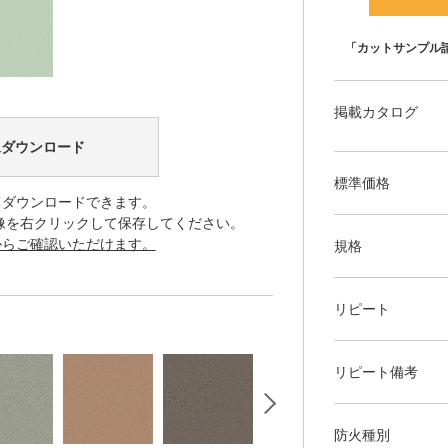
「カットサンプル
掲載カタログ
像ダウンロード
標準価格
てダウンロードできます。
像を右クリックして保存してください。
からご確認いただけます。
規格
リピート
リピート備考
防火種別