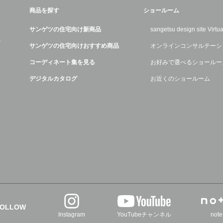
商品を探す
ショールーム
サンゲツの住宅向け新商品
sangetsu design site Virt
デ
サンゲツの住宅向けおすすめ商品
オンラインコンサルテーシ
コーディネート集を見る
お好みで選べるショールー
デジタルカタログ
お近くのショールーム
FOLLOW
Instagram
YouTubeチャンネル
note