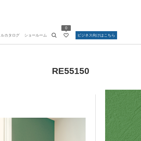
0
タルカタログ
ショールーム
ビジネス向けはこちら
RE55150