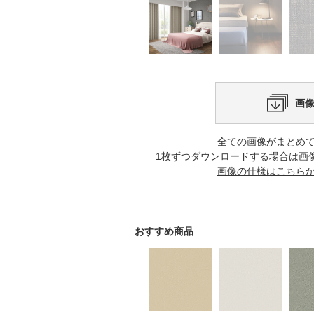
画
全ての画像がまとめ
1枚ずつダウンロードする場合は画
画像の仕様はこちら
おすすめ商品