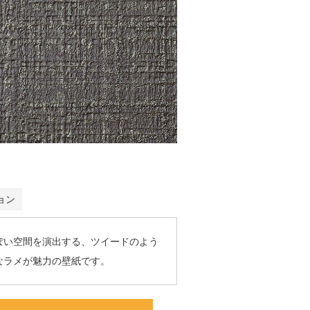
ョン
ぽい空間を演出する、ツイードのよう
なラメが魅力の壁紙です。