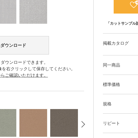
「カットサンプル
掲載カタログ
像ダウンロード
てダウンロードできます。
同一商品
像を右クリックして保存してください。
からご確認いただけます。
標準価格
規格
リピート