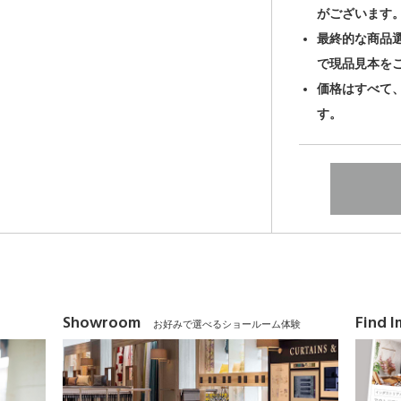
がございます
最終的な商品
で現品見本を
価格はすべて
す。
Showroom
Find 
お好みで選べるショールーム体験