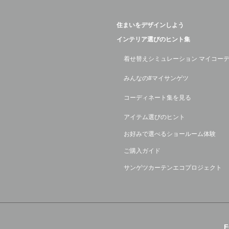
住まいをデザインしよう
インテリア選びのヒント集
着せ替えシミュレーション マイコー
みんなの#マイサンゲツ
コーディネート集を見る
アイテム選びのヒント
お好みで選べるショールーム体験
ご購入ガイド
サンゲツカーテンエコプロジェクト