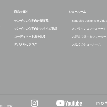
商品を探す
ショールーム
サンゲツの住宅向け新商品
sangetsu design site Virt
デ
サンゲツの住宅向けおすすめ商品
オンラインコンサルテーシ
コーディネート集を見る
お好みで選べるショールー
デジタルカタログ
お近くのショールーム
FOLLOW