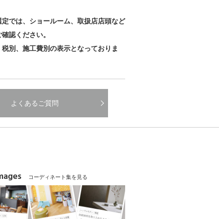
。
選定では、ショールーム、取扱店店頭など
ご確認ください。
、税別、施工費別の表示となっておりま
よくあるご質問
Images
コーディネート集を見る