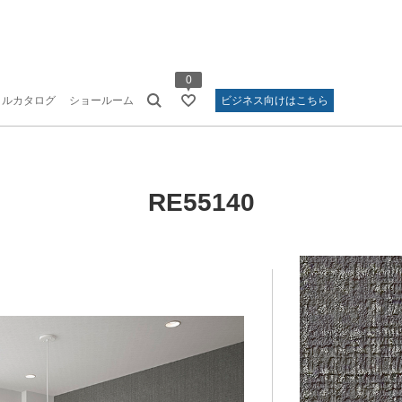
0
タルカタログ
ショールーム
ビジネス向けはこちら
RE55140