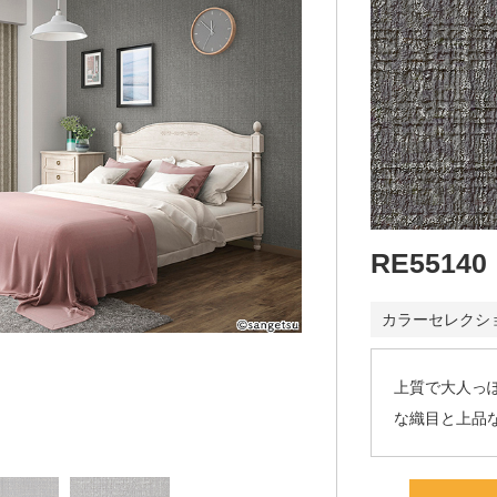
RE55140
カラーセレクシ
上質で大人っ
な織目と上品