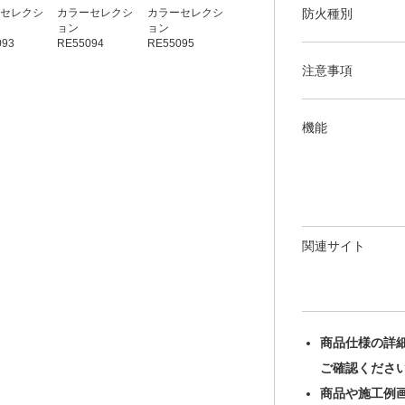
防火種別
セレクシ
カラーセレクシ
カラーセレクシ
カラーセレクシ
カラーセレクシ
ョン
ョン
ョン
ョン
093
RE55094
RE55095
RE55096
RE55097
注意事項
機能
関連サイト
商品仕様の詳
ご確認くださ
商品や施工例