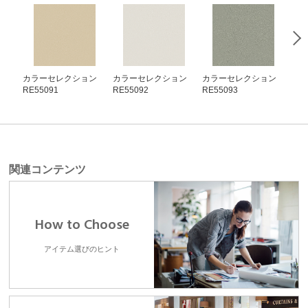
カラーセレクション
カラーセレクション
カラーセレクション
カ
RE55091
RE55092
RE55093
RE5
関連コンテンツ
How to Choose
アイテム選びのヒント