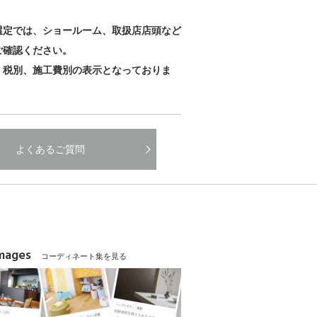
。
選定では、ショールーム、取扱店店頭など
ご確認ください。
、税別、施工費別の表示となっておりま
よくあるご質問
Images
コーディネート集を見る