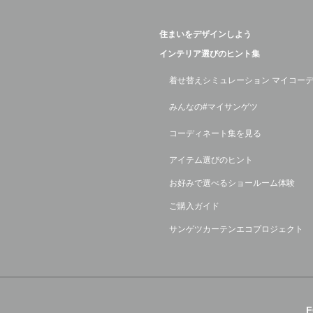
住まいをデザインしよう
インテリア選びのヒント集
着せ替えシミュレーション マイコー
みんなの#マイサンゲツ
コーディネート集を見る
アイテム選びのヒント
お好みで選べるショールーム体験
ご購入ガイド
サンゲツカーテンエコプロジェクト