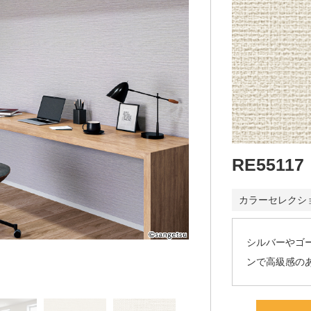
RE55117
カラーセレクシ
シルバーやゴ
ンで高級感の