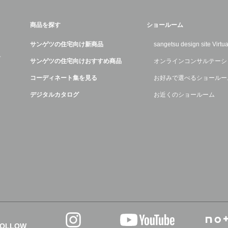
商品を探す
ショールーム
サンゲツの住宅向け新商品
sangetsu design site Virt
デ
サンゲツの住宅向けおすすめ商品
オンラインコンサルテーシ
コーディネート集を見る
お好みで選べるショールー
デジタルカタログ
お近くのショールーム
FOLLOW