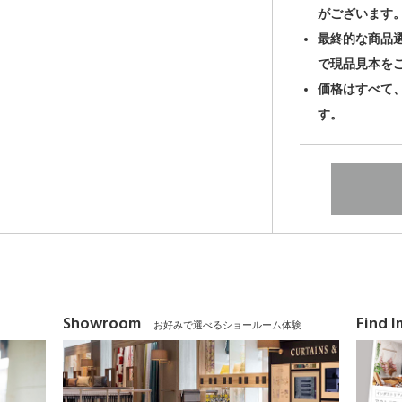
がございます
最終的な商品
で現品見本を
価格はすべて
す。
Showroom
Find 
お好みで選べるショールーム体験