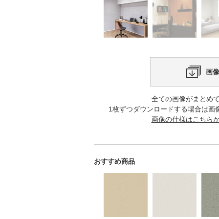
画
全ての画像がまとめ
1枚ずつダウンロードする場合は画
画像の仕様はこちら
おすすめ商品