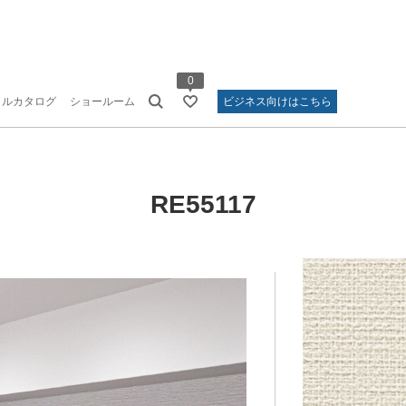
0
タルカタログ
ショールーム
ビジネス向けはこちら
RE55117