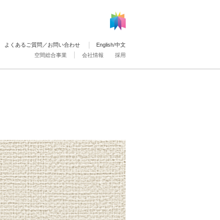
よくあるご質問／お問い合わせ
English
/
中文
空間総合事業
会社情報
採用