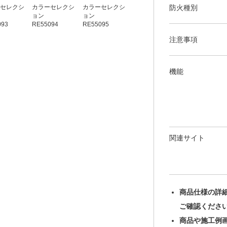
防火種別
セレクシ
カラーセレクシ
カラーセレクシ
カラーセレクシ
カラーセレクシ
ョン
ョン
ョン
ョン
093
RE55094
RE55095
RE55096
RE55097
注意事項
機能
関連サイト
商品仕様の詳
ご確認くださ
商品や施工例