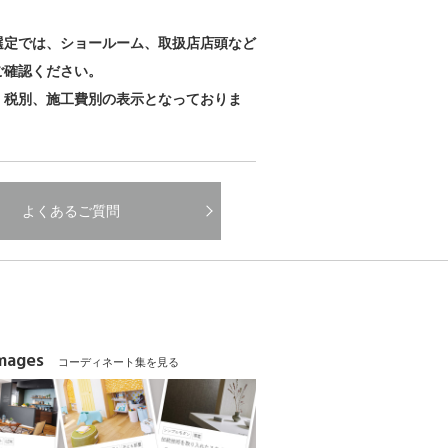
。
選定では、ショールーム、取扱店店頭など
ご確認ください。
、税別、施工費別の表示となっておりま
よくあるご質問
Images
コーディネート集を見る