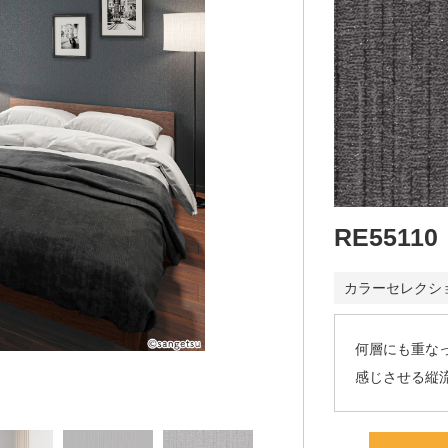
RE55110
カラーセレクシ
何層にも重な
感じさせる縦