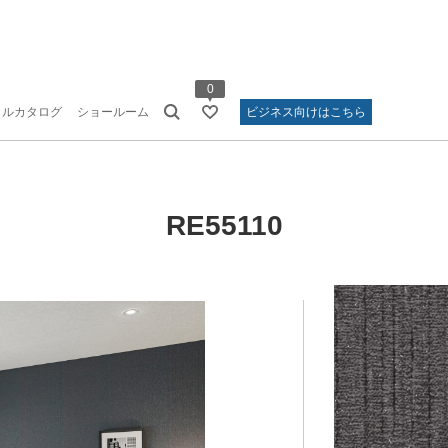
0
タルカタログ
ショールーム
ビジネス向けはこちら
RE55110