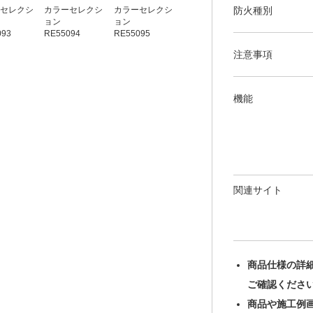
防火種別
セレクシ
カラーセレクシ
カラーセレクシ
カラーセレクシ
カラーセレクシ
ョン
ョン
ョン
ョン
093
RE55094
RE55095
RE55096
RE55097
注意事項
機能
関連サイト
商品仕様の詳
ご確認くださ
商品や施工例