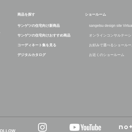
商品を探す
ショールーム
サンゲツの住宅向け新商品
sangetsu design site Virt
デ
サンゲツの住宅向けおすすめ商品
オンラインコンサルテーシ
コーディネート集を見る
お好みで選べるショールー
デジタルカタログ
お近くのショールーム
FOLLOW