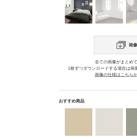
画
全ての画像がまとめ
1枚ずつダウンロードする場合は画
画像の仕様はこちら
おすすめ商品