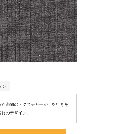
ョン
った織物のテクスチャーが、奥行きを
流れのデザイン。