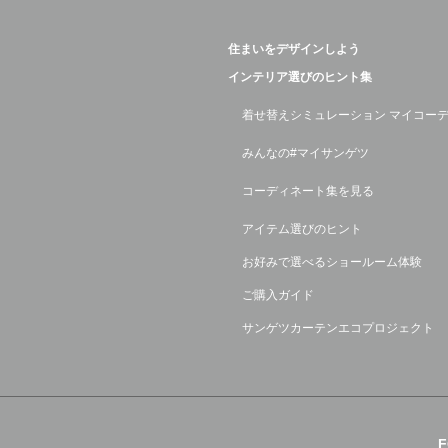
住まいをデザインしよう
インテリア選びのヒント集
着せ替えシミュレーション マイコー
みんなの#マイサンゲツ
コーディネート集を見る
アイテム選びのヒント
お好みで選べるショールーム体験
ご購入ガイド
サンゲツカーテンエコプロジェクト