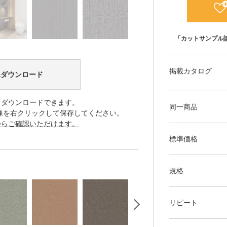
「カットサンプル
掲載カタログ
像ダウンロード
てダウンロードできます。
同一商品
像を右クリックして保存してください。
からご確認いただけます。
標準価格
規格
リピート