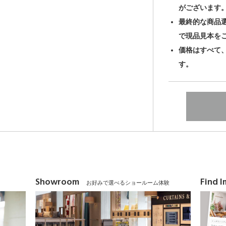
がございます
最終的な商品
で現品見本を
価格はすべて
す。
Showroom
Find 
お好みで選べるショールーム体験