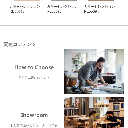
カラーセレクション
カラーセレクション
カラーセレクション
カ
RE55091
RE55093
RE55094
RE5
関連コンテンツ
How to Choose
アイテム選びのヒント
Showroom
お好みで選べるショールーム体験