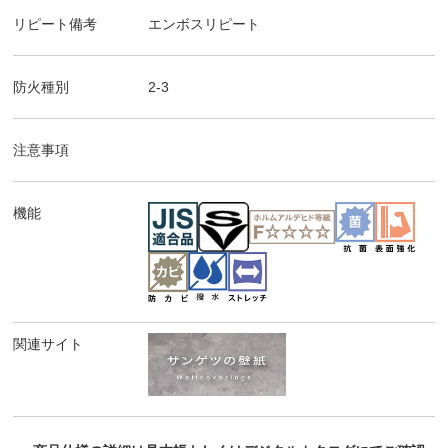
リピート備考
エンボスリピート
防火種別
2-3
注意事項
機能
関連サイト