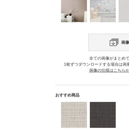
画
全ての画像がまとめ
1枚ずつダウンロードする場合は画
画像の仕様はこちら
おすすめ商品