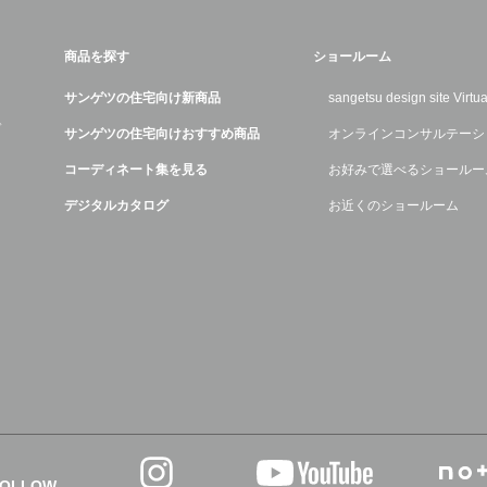
商品を探す
ショールーム
サンゲツの住宅向け新商品
sangetsu design site Virt
デ
サンゲツの住宅向けおすすめ商品
オンラインコンサルテーシ
コーディネート集を見る
お好みで選べるショールー
デジタルカタログ
お近くのショールーム
FOLLOW