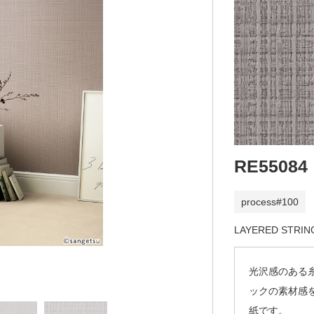
RE55084
process#100
LAYERED STRIN
光沢感のある
ックの素材感
紙です。