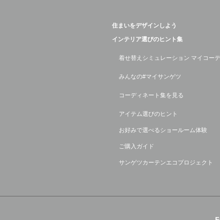
住まいをデザインしよう
インテリア選びのヒント集
着せ替えシミュレーション マイコー
みんなの#マイサンゲツ
コーディネート集を見る
アイテム選びのヒント
お好みで選べるショールーム体験
ご購入ガイド
サンゲツカーテンエコプロジェクト