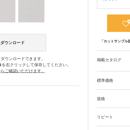
「カットサンプル
像ダウンロード
てダウンロードできます。
掲載カタログ
像を右クリックして保存してください。
からご確認いただけます。
標準価格
規格
リピート