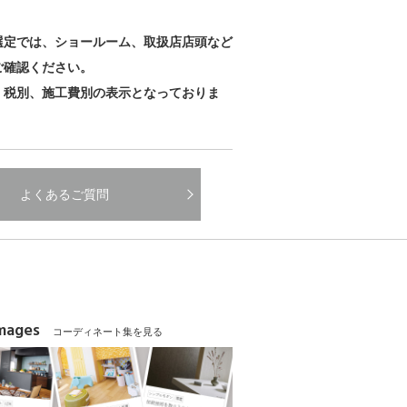
。
選定では、ショールーム、取扱店店頭など
ご確認ください。
、税別、施工費別の表示となっておりま
よくあるご質問
Images
コーディネート集を見る