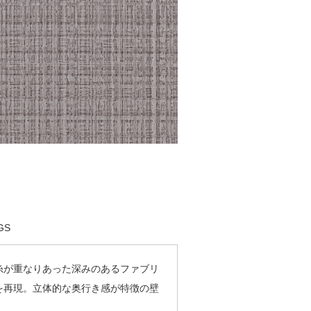
GS
糸が重なりあった深みのあるファブリ
を再現。立体的な奥行き感が特徴の壁