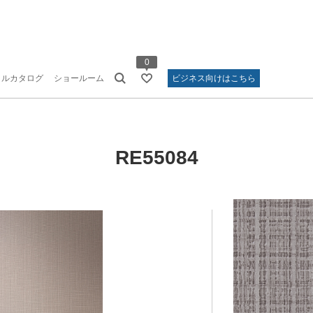
0
タルカタログ
ショールーム
ビジネス向けはこちら
RE55084