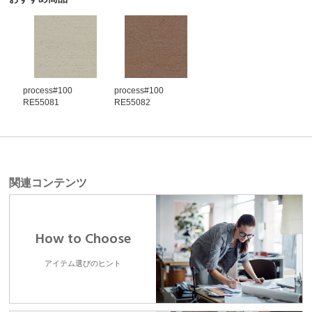
process#100
process#100
RE55081
RE55082
関連コンテンツ
How to Choose
アイテム選びのヒント