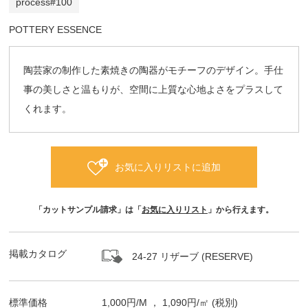
process#100
POTTERY ESSENCE
陶芸家の制作した素焼きの陶器がモチーフのデザイン。手仕
事の美しさと温もりが、空間に上質な心地よさをプラスして
くれます。
お気に入りリストに追加
「カットサンプル請求」は「
お気に入りリスト
」から行えます。
掲載カタログ
24-27 リザーブ (RESERVE)
標準価格
1,000
円/
M
，
1,090
円/㎡
(税別)