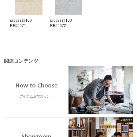
process#100
process#100
RE55071
RE55072
関連コンテンツ
How to Choose
アイテム選びのヒント
Showroom