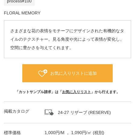
process#100
FLORAL MEMORY
さまざまな花の表情をモチーフにデザインされた有機的なタ
イルのテクスチャー。見る角度や光によって表情が変化し、
空間に豊かさを与えてくれます。
お気に入りリストに追加
「カットサンプル請求」は「
お気に入りリスト
」から行えます。
掲載カタログ
24-27 リザーブ (RESERVE)
標準価格
1,000
円/
M
，
1,090
円/㎡
(税別)