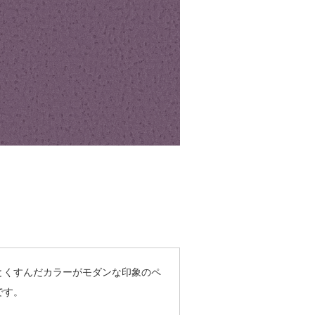
とくすんだカラーがモダンな印象のペ
です。