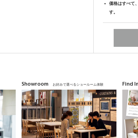
価格はすべて
す。
Showroom
Find 
お好みで選べるショールーム体験