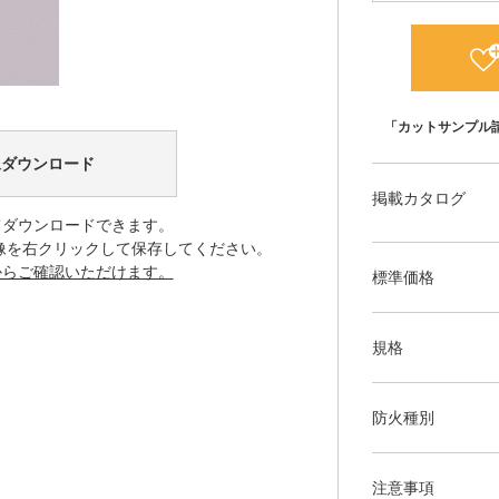
「カットサンプル
像ダウンロード
掲載カタログ
てダウンロードできます。
像を右クリックして保存してください。
からご確認いただけます。
標準価格
規格
防火種別
注意事項