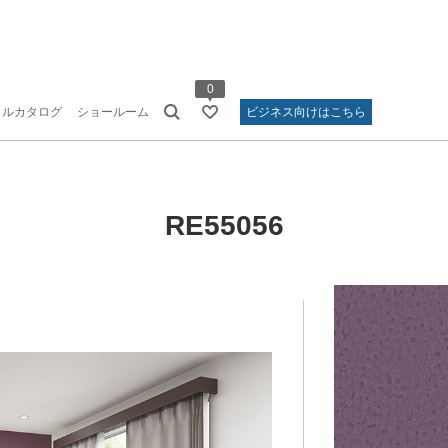
0
タルカタログ
ショールーム
ビジネス向けはこちら
RE55056