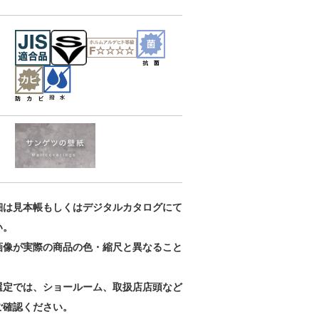
細は見本帳もしくはデジタルカタログにて
い。
画像が実際の商品の色・縮尺と異なること
。
選定では、ショールーム、取扱店店頭など
ご確認ください。