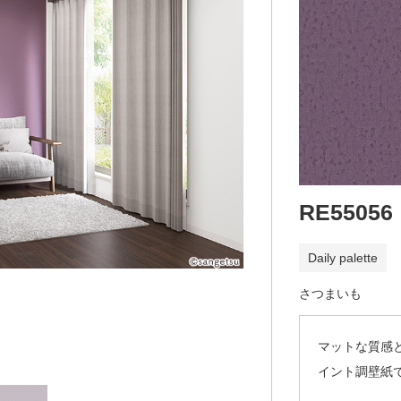
RE55056
Daily palette
さつまいも
マットな質感
イント調壁紙