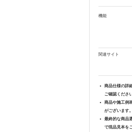
機能
関連サイト
商品仕様の詳
ご確認くださ
商品や施工例
がございます
最終的な商品
で現品見本を