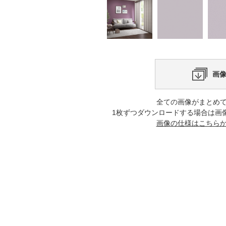
画
全ての画像がまとめ
1枚ずつダウンロードする場合は画
画像の仕様はこちら