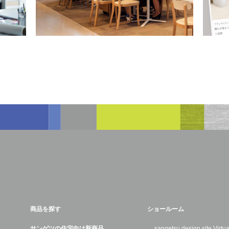
商品を探す
ショールーム
サンゲツの住宅向け新商品
sangetsu design site Virt