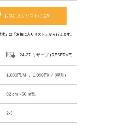
お気に入りリストに追加
請求」は「
お気に入りリスト
」から行えます。
24-27 リザーブ (RESERVE)
1,000
円/
M
，
1,090
円/㎡
(税別)
92
cm ×
50
m
乱
2-3