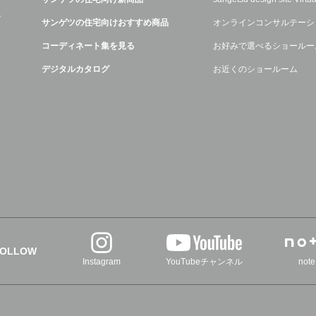
デ
サンゲツの住宅向けおすすめ商品
オンラインコンサルテーシ
コーディネート集を見る
お好みで選べるショールー
デジタルカタログ
お近くのショールーム
FOLLOW
Instagram
YouTubeチャンネル
note