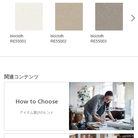
biocloth
biocloth
biocloth
bioc
RE55001
RE55002
RE55003
RE5
関連コンテンツ
How to Choose
アイテム選びのヒント