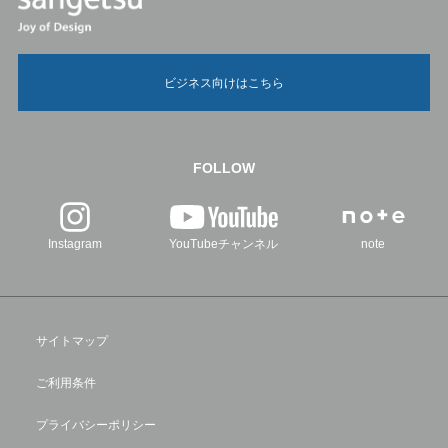
ビジネス向けはこちら
FOLLOW
Instagram
YouTubeチャンネル
note
サイトマップ
ご利用条件
プライバシーポリシー