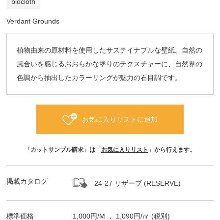
biocloth
Verdant Grounds
植物由来の原材料を使用したサステイナブルな壁紙。自然の
風合いを感じるおおらかな塗りのテクスチャーに、自然界の
色調から抽出したカラーリングが魅力の石目調です。
お気に入りリストに追加
「カットサンプル請求」は「
お気に入りリスト
」から行えます。
掲載カタログ
24-27 リザーブ (RESERVE)
標準価格
1,000
円/
M
，
1,090
円/㎡
(税別)