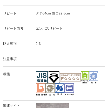
リピート
タテ
64
cm ヨコ
92.5
cm
リピート備考
エンボスリピート
防火種別
2-3
注意事項
機能
関連サイト