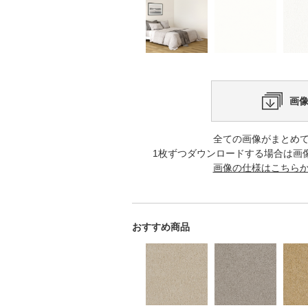
画
全ての画像がまとめ
1枚ずつダウンロードする場合は画
画像の仕様はこちら
おすすめ商品