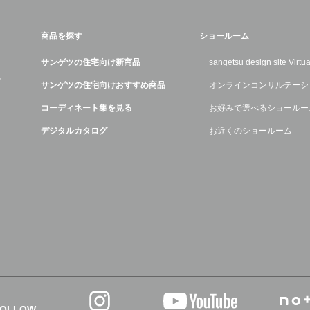
商品を探す
ショールーム
サンゲツの住宅向け新商品
sangetsu design site Virt
デ
サンゲツの住宅向けおすすめ商品
オンラインコンサルテーシ
コーディネート集を見る
お好みで選べるショールー
デジタルカタログ
お近くのショールーム
FOLLOW