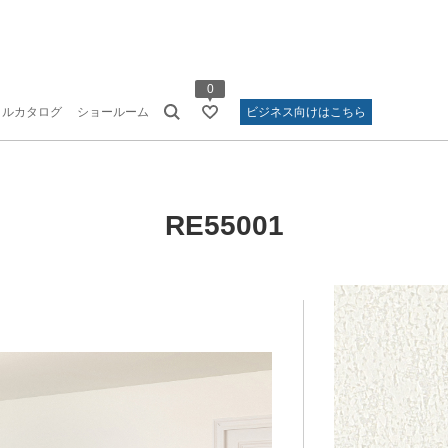
0
タルカタログ
ショールーム
ビジネス向けはこちら
RE55001