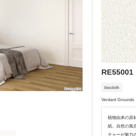
RE55001
biocloth
Verdant Grounds
植物由来の原
紙。自然の風
チャーが魅力