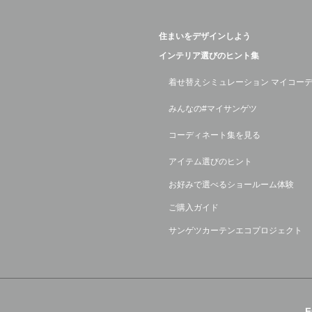
住まいをデザインしよう
インテリア選びのヒント集
着せ替えシミュレーション マイコー
みんなの#マイサンゲツ
コーディネート集を見る
アイテム選びのヒント
お好みで選べるショールーム体験
ご購入ガイド
サンゲツカーテンエコプロジェクト