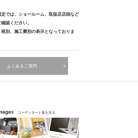
。
選定では、ショールーム、取扱店店頭など
ご確認ください。
、税別、施工費別の表示となっておりま
よくあるご質問
Images
コーディネート集を見る