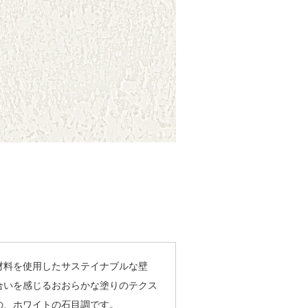
材料を使用したサステイナブルな壁
合いを感じるおおらかな塗りのテクス
の、ホワイトの石目調です。