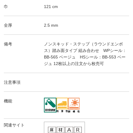
巾
121
cm
全厚
2.5
mm
備考
ノンスキッド・ステップ（ラウンドエンボ
ス）踏み面タイプ
組み合わせ WPシール：
BB-565 ベージュ HSシール：BB-553 ベー
ジュ
12枚以上の注文から枚売可
注意事項
機能
関連サイト