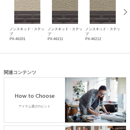
ノンスキッド・ステッ
ノンスキッド・ステッ
ノンスキッド・ステッ
ノ
プ
プ
プ
プ
PX-46201
PX-46211
PX-46212
PX-
関連コンテンツ
How to Choose
アイテム選びのヒント