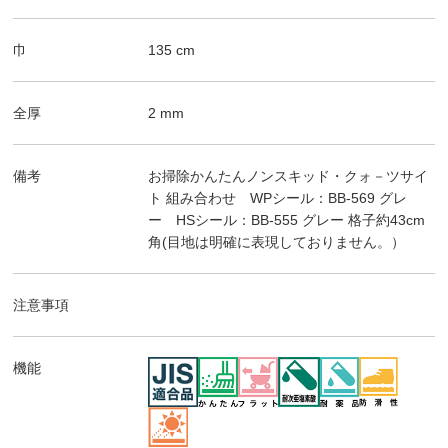
巾
135
cm
全厚
2
mm
備考
お掃除かんたんノンスキッド・クォ－ツサイ
ト
組み合わせ WPシール：BB-569 グレ
ー HSシール：BB-555 グレー
格子約43cm
角(目地は明確に表現しておりません。）
注意事項
機能