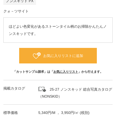
ノンスキッド PX
クォ－ツサイト
ほどよい色変化があるストーンタイル柄のお掃除かんたんノ
ンスキッドです。
お気に入りリストに追加
「カットサンプル請求」は「
お気に入りリスト
」から行えます。
掲載カタログ
25-27 ノンスキッド 総合写真カタログ
（NONSKID）
標準価格
5,340
円/
M
，
3,950
円/㎡
(税別)