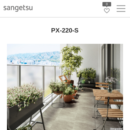
0
PX-220-S