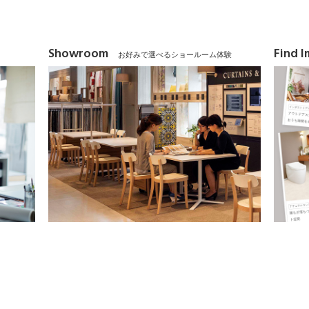
Showroom
Find 
お好みで選べるショールーム体験