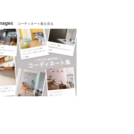
Images
コーディネート集を見る