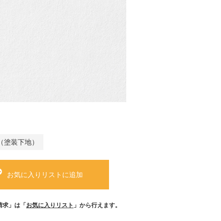
（塗装下地）
お気に入りリストに追加
請求」は「
お気に入りリスト
」から行えます。