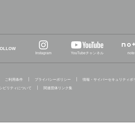
FOLLOW
Instagram
YouTubeチャンネル
note
ご利用条件
プライバシーポリシー
情報・サイバーセキュリティポ
シビリティについて
関連団体リンク集