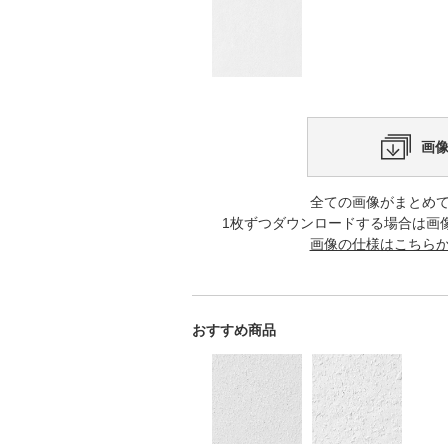
画
全ての画像がまとめ
1枚ずつダウンロードする場合は画
画像の仕様はこちら
おすすめ商品