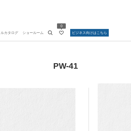
0
タルカタログ
ショールーム
ビジネス向けはこちら
PW-41