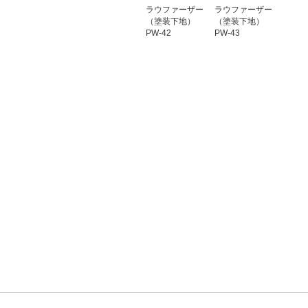
ラウファーザー
ラウファーザー
（塗装下地）
（塗装下地）
PW-42
PW-43