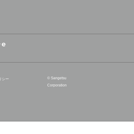
© Sangetsu
リシー
Corporation