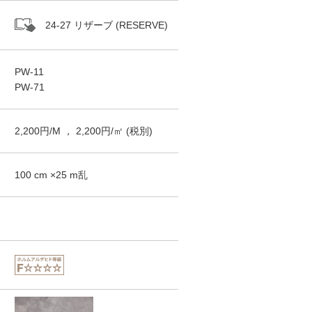
24-27 リザーブ (RESERVE)
PW-11
PW-71
2,200
円/
M
，
2,200
円/㎡
(税別)
100
cm ×
25
m
乱