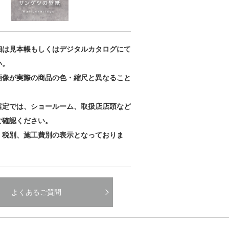
細は見本帳もしくはデジタルカタログにて
い。
画像が実際の商品の色・縮尺と異なること
。
選定では、ショールーム、取扱店店頭など
ご確認ください。
、税別、施工費別の表示となっておりま
よくあるご質問