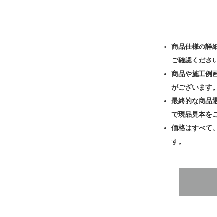
商品仕様の詳
ご確認くださ
商品や施工例
がございます
最終的な商品
で現品見本を
価格はすべて
す。