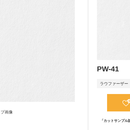
PW-41
ラウファーザー
ップ画像
「カットサンプル