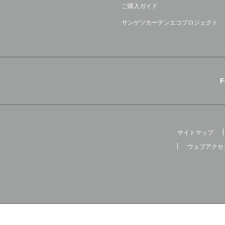
ご購入ガイド
サンゲツカーテンエコプロジェクト
サイトマップ
ウェブアクセ