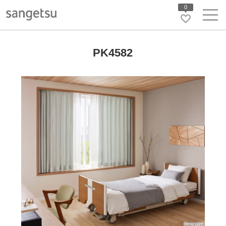
0
PK4582