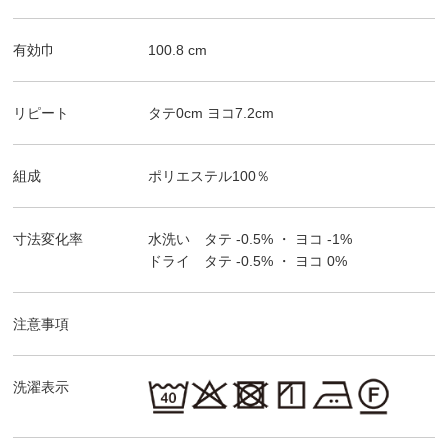
有効巾
100.8
cm
リピート
タテ
0
cm ヨコ
7.2
cm
組成
ポリエステル100％
寸法変化率
水洗い タテ
-0.5%
・ ヨコ
-1%
ドライ タテ
-0.5%
・ ヨコ
0%
注意事項
洗濯表示