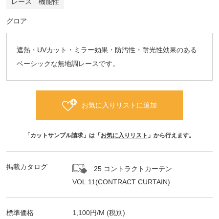
レース 機能性
グロア
遮熱・UVカット・ミラー効果・防汚性・耐光性効果のある
ベーシックな無地調レースです。
お気に入りリストに追加
「カットサンプル請求」は「
お気に入りリスト
」から行えます。
掲載カタログ
25 コントラクトカーテン
VOL.11(CONTRACT CURTAIN)
標準価格
1,100
円/
M
(税別)